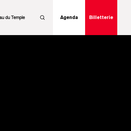
au du Temple
Agenda
Billetterie
Rechercher