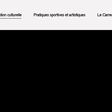
on culturelle
Pratiques sportives et artistiques
Le Carre