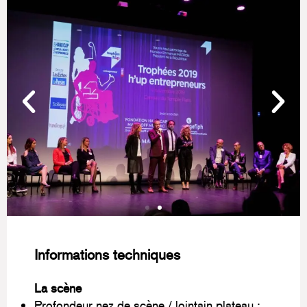
Informations techniques
La scène
Profondeur nez de scène / lointain plateau :