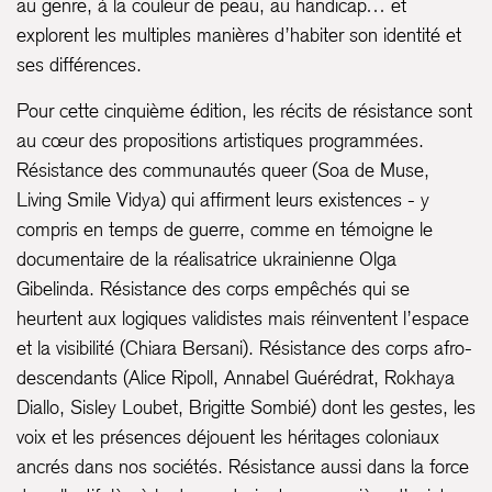
au genre, à la couleur de peau, au handicap… et
explorent les multiples manières d’habiter son identité et
ses différences.
Pour cette cinquième édition, les récits de résistance sont
au cœur des propositions artistiques programmées.
Résistance des communautés queer (Soa de Muse,
Living Smile Vidya) qui affirment leurs existences - y
compris en temps de guerre, comme en témoigne le
documentaire de la réalisatrice ukrainienne Olga
Gibelinda. Résistance des corps empêchés qui se
heurtent aux logiques validistes mais réinventent l’espace
et la visibilité (Chiara Bersani). Résistance des corps afro-
descendants (Alice Ripoll, Annabel Guérédrat, Rokhaya
Diallo, Sisley Loubet, Brigitte Sombié) dont les gestes, les
voix et les présences déjouent les héritages coloniaux
ancrés dans nos sociétés. Résistance aussi dans la force