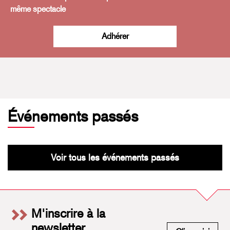
même spectacle
Adhérer
Événements passés
Voir tous les événements passés
M'inscrire à la
newsletter