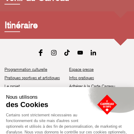
Itinéraire
Programmation culturelle
Espace presse
Pratiques sportives et artistiques
Infos pratiques
Le projet
Adhérer à la Carte Carreau
Brochure de saison 25-26
Recrutement
Découvrir les espaces
Contact
Location d’espaces
Newsletter
Devenir partenaire
Guide d’accessibilité
Établissement culturel et sportif à l’architecture industrielle de la fin du