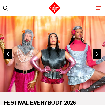
Aller au contenu
Rechercher
Ouv
FESTIVAL EVERYBODY 2026