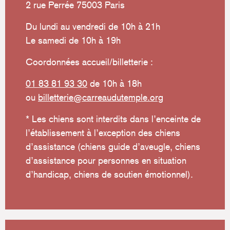
2 rue Perrée 75003 Paris
Du lundi au vendredi de 10h à 21h
Le samedi de 10h à 19h
Coordonnées accueil/billetterie :
01 83 81 93 30
de 10h à 18h
ou
billetterie@carreaudutemple.org
* Les chiens sont interdits dans l’enceinte de
l’établissement à l’exception des chiens
d’assistance (chiens guide d’aveugle, chiens
d’assistance pour personnes en situation
d’handicap, chiens de soutien émotionnel).