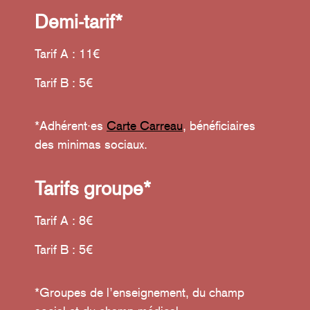
Demi-tarif*
Tarif A : 11€
Tarif B : 5€
*Adhérent·es
Carte Carreau
, bénéficiaires
des minimas sociaux.
Tarifs groupe*
Tarif A : 8€
Tarif B : 5€
*Groupes de l’enseignement, du champ