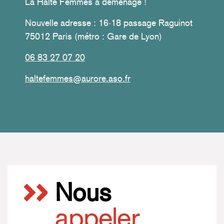
La Halte Femmes a déménagé !
Nouvelle adresse : 16-18 passage Raguinot
75012 Paris (métro : Gare de Lyon)
06 83 27 07 20
haltefemmes@aurore.aso.fr
Nous
appeler