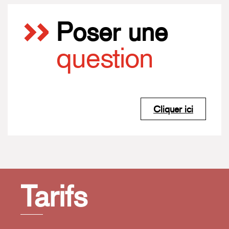
Poser une
question
Cliquer ici
Tarifs