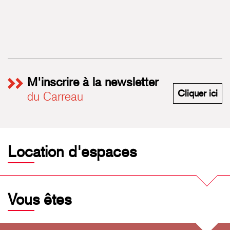
M'inscrire à la newsletter
M'i
Cliquer ici
du Carreau
Location d'espaces
Vous êtes