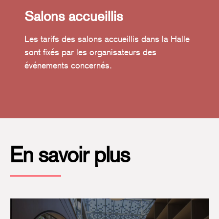
Salons accueillis
Les tarifs des salons accueillis dans la Halle
sont fixés par les organisateurs des
événements concernés.
En savoir plus