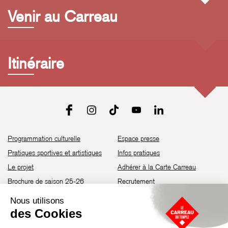
Venir au Carreau
Itinéraire
Programmation culturelle
Espace presse
Pratiques sportives et artistiques
Infos pratiques
Le projet
Adhérer à la Carte Carreau
Brochure de saison 25-26
Recrutement
Découvrir les espaces
Contact
Location d’espaces
Newsletter
Devenir partenaire
Guide d’accessibilité