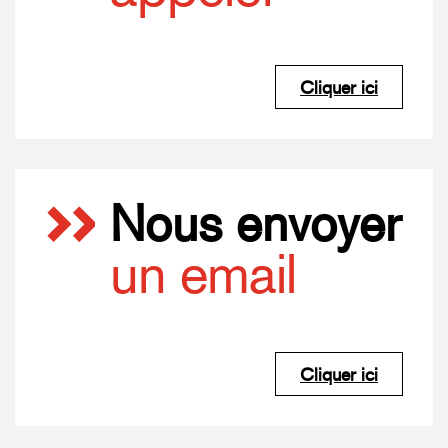
Cliquer ici
Nous envoyer
un email
Cliquer ici