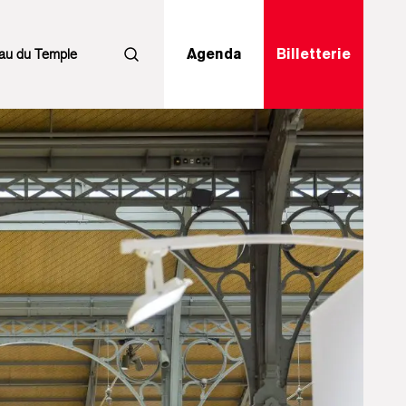
au du Temple
Agenda
Billetterie
Rechercher