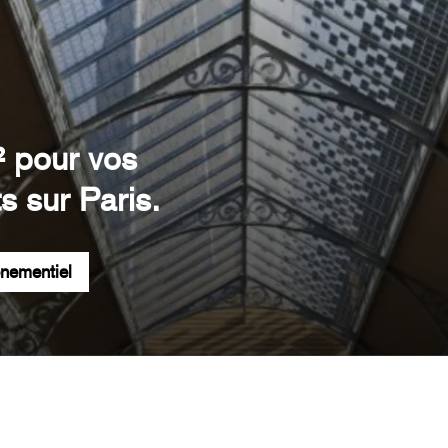
² pour vos
s sur Paris.
énementiel