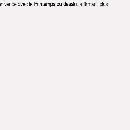
connivence avec le
Printemps du dessin
, affirmant plus