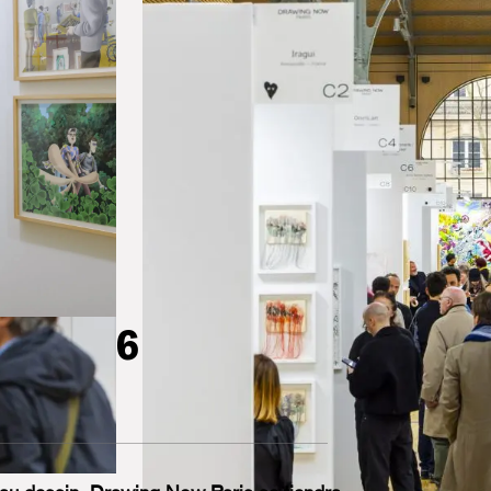
is 2026
S 2026