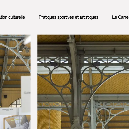
on culturelle
Pratiques sportives et artistiques
Le Carre