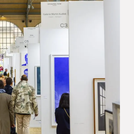
Date(s)
Du jeudi 26 au dimanche 29 mars 2026 de
11h à 20h (dimanche 11h à 19h)
Lieu(x)