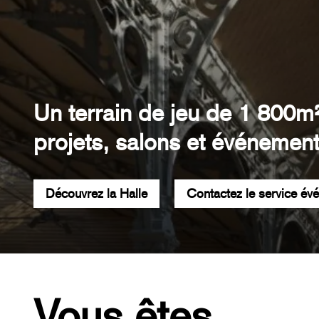
Un terrain de jeu de 1 800m
projets, salons et événement
Découvrez la Halle
Contactez le service év
Vous êtes