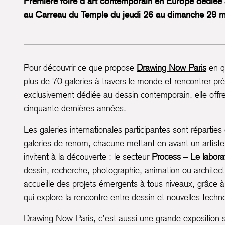
Première foire d’art contemporain en Europe dédiée
au Carreau du Temple du jeudi 26 au dimanche 29 
Pour découvrir ce que propose
Drawing Now Paris
en qu
plus de 70 galeries à travers le monde et rencontrer pr
exclusivement dédiée au dessin contemporain, elle offr
cinquante dernières années.
Les galeries internationales participantes sont répartie
galeries de renom, chacune mettant en avant un artiste
invitent à la découverte : le secteur
Process – Le labora
dessin, recherche, photographie, animation ou architect
accueille des projets émergents à tous niveaux, grâce à
qui explore la rencontre entre dessin et nouvelles technol
Drawing Now Paris, c’est aussi une grande exposition 