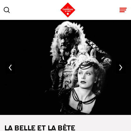
Aller au contenu
Rechercher
Ouv
LA BELLE ET LA BÊTE