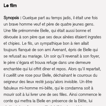
Le film
Synopsis :
Quelque part au temps jadis, il était une fois
un brave homme veuf et père de quatre jeunes gens.
Une fille prénommée Belle, qui était aussi bonne et
dévouée à son père que ses deux aînées étaient ingrates
et chipies. Le fils, un sympathique bon à rien allait
toujours flanqué de son ami Avenant, épris de Belle qui
se refusait au mariage. Un soir qu’il revenait à son foyer,
le père s’égara et trouva refuge dans une demeure
enchantée qui lui offrit dîner et repos. Alors qu’il repartait,
il cueillit une rose pour Belle, déchaînant le courroux du
seigneur des lieux resté jusqu’alors invisible. Un être
fabuleux mi-homme mi-bête, qui le condamna soit à
mourir soit à lui livrer une de ses filles. Ainsi commence le
conte qui mettra la Belle en présence de la Bête, lui