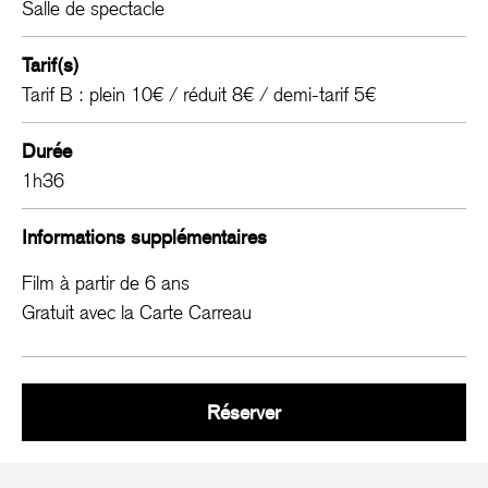
Salle de spectacle
Tarif(s)
Tarif B : plein 10€ / réduit 8€ / demi-tarif 5€
Durée
1h36
Informations supplémentaires
Film à partir de 6 ans
Gratuit avec la Carte Carreau
La Belle et la Bête
Réserver