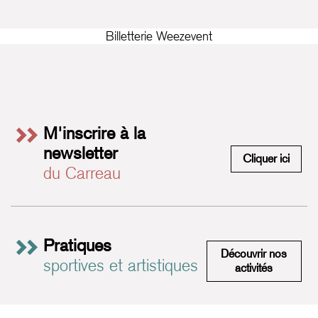
Billetterie Weezevent
M'inscrire à la
newsletter
M'insc
Cliquer ici
du Carreau
Pratiques
Découvrir nos
sportives et artistiques
Pratiques 
activités