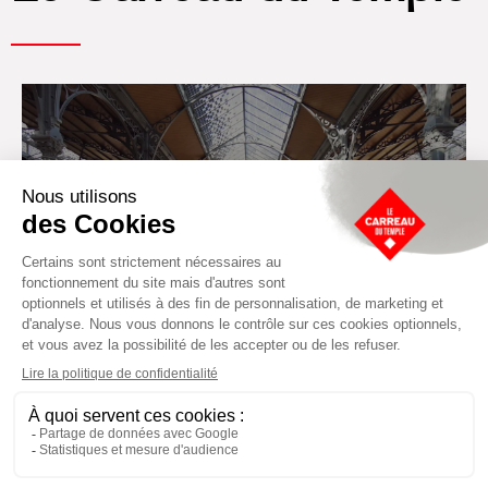
Le projet
Établissement culturel et sportif à
l’architecture industrielle de la fin du XIXème
Le projet
siècle, le Carreau du Temple fut réhabilité en
2014 par la Ville de Paris.
En savoir plus