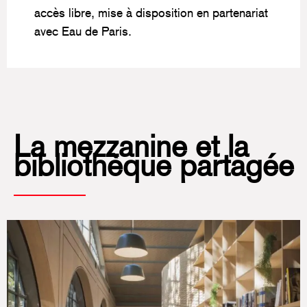
accès libre, mise à disposition en partenariat
avec Eau de Paris.
La mezzanine et la
bibliothèque partagée