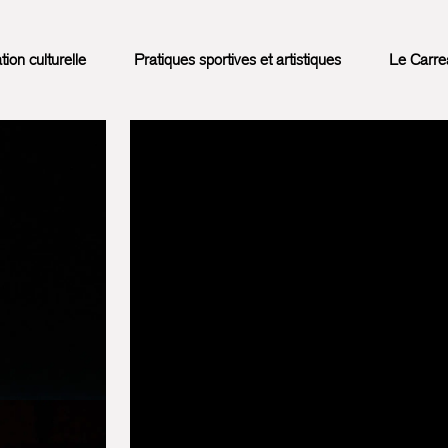
on culturelle
Pratiques sportives et artistiques
Le Carre