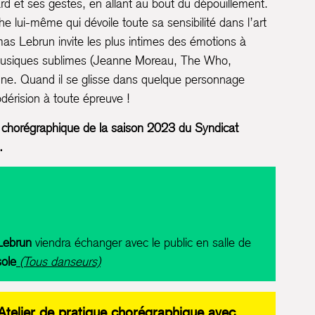
d et ses gestes, en allant au bout du dépouillement.
he lui-même qui dévoile toute sa sensibilité dans l’art
mas Lebrun invite les plus intimes des émotions à
musiques sublimes (Jeanne Moreau, The Who,
une. Quand il se glisse dans quelque personnage
dérision à toute épreuve !
e chorégraphique de la saison 2023 du Syndicat
.
Lebrun
viendra échanger avec le public en salle de
ole
(Tous danseurs)
Atelier de pratique chorégraphique avec