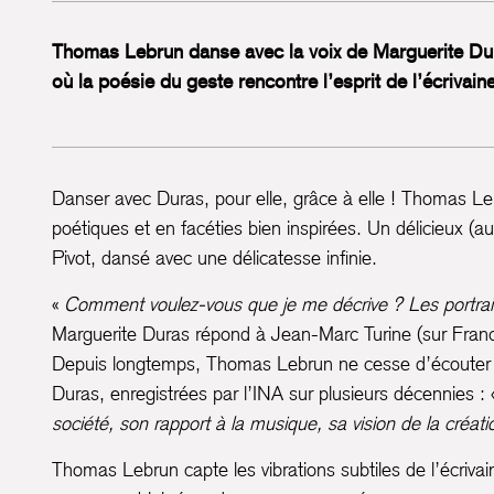
Thomas Lebrun danse avec la voix de Marguerite Dura
où la poésie du geste rencontre l’esprit de l’écrivaine
Danser avec Duras, pour elle, grâce à elle ! Thomas L
poétiques et en facéties bien inspirées. Un délicieux (a
Pivot, dansé avec une délicatesse infinie.
«
Comment voulez-vous que je me décrive ? Les portraits 
Marguerite Duras répond à Jean-Marc Turine (sur France
Depuis longtemps, Thomas Lebrun ne cesse d’écouter u
Duras, enregistrées par l’INA sur plusieurs décennies :
société, son rapport à la musique, sa vision de la créa
Thomas Lebrun capte les vibrations subtiles de l’écrivai