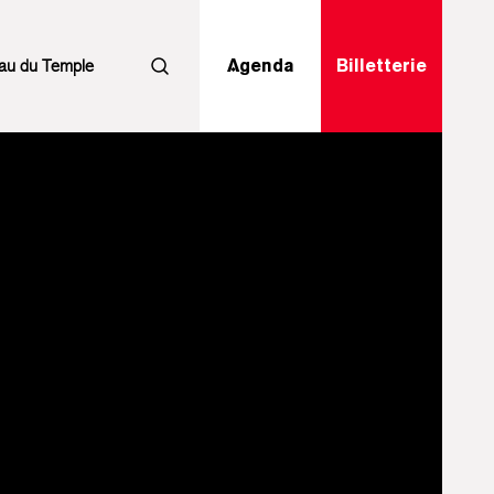
au du Temple
Agenda
Billetterie
Rechercher