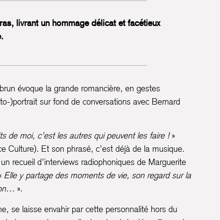
s, livrant un hommage délicat et facétieux
.
ebrun évoque la grande romancière, en gestes
uto-)portrait sur fond de conversations avec Bernard
de moi, c’est les autres qui peuvent les faire !
»
 Culture). Et son phrasé, c’est déjà de la musique.
n recueil d’interviews radiophoniques de Marguerite
 «
Elle y partage des moments de vie, son regard sur la
tion…
».
ne, se laisse envahir par cette personnalité hors du