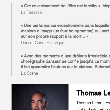
Cet envahissement de l’être est facétieux, élé
La Terrasse
Une performance exceptionnelle dans laquelle 
manière d'image (un faux hologramme) qui sert 
sur son propre rapport à la mort...
Danser Canal Historique
Avec des moments d’une drôlerie irrésistible e
chorégraphe danseur se confie jusqu’à ce mome
il fait apparaître l’autrice sur le plateau. Sidérant
La Scène
Thomas L
Thomas Lebrun est
d’abord interprète