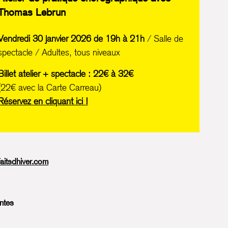
Thomas Lebrun
Vendredi 30 janvier 2026 de 19h à 21h
/ Salle de
spectacle / Adultes, tous niveaux
Billet atelier + spectacle : 22€ à 32€
(22€ avec la Carte Carreau)
Réservez en cliquant ici !
aitsdhiver.com
ntes