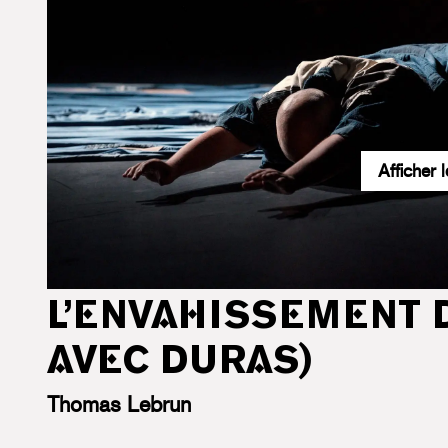
Afficher 
Accueil
Programmation culturelle
L’envahissement d
L’ENVAHISSEMENT D
AVEC DURAS)
Thomas Lebrun