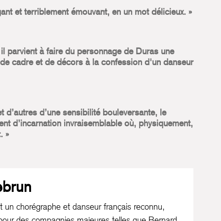
gant et terriblement émouvant, en un mot délicieux.
il parvient à faire du personnage de Duras une
de cadre et de décors à la confession d'un danseur
t d’autres d’une sensibilité bouleversante, le
nt d’incarnation invraisemblable où, physiquement,
.
ebrun
 un chorégraphe et danseur français reconnu,
 pour des compagnies majeures telles que Bernard