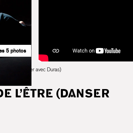
les 5 photos
e l’être (danser avec Duras)
E L’ÊTRE (DANSER