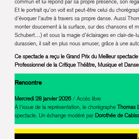
commun et lui répond par sa propre présence, son regar
Et le portrait qu’on voit est peut-être celui du chorégrap
d’évoquer l’autre à travers sa propre danse. Aussi Tho
monter doucement à la surface, sur des chansons et 
Schubert…) et sous la magie d’éclairages en clair-de-l
durassien, il sait en plus nous amuser, grâce à une auto
Ce spectacle a reçu le Grand Prix du Meilleur spectacl
Professionnel de la Critique Théâtre, Musique et Danse
Rencontre
Mercredi 28 janvier 2026
/ Accès libre
À l'issue de la représentation, le chorégraphe
Thomas 
spectacle. Un échange modéré par
Dorothée de Cabiss