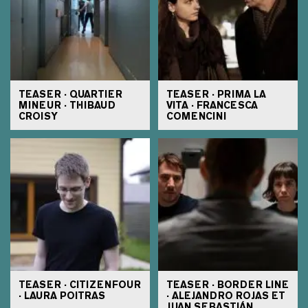
TEASER · QUARTIER
TEASER · PRIMA LA
MINEUR · THIBAUD
VITA · FRANCESCA
CROISY
COMENCINI
TEASER · CITIZENFOUR
TEASER · BORDER LINE
· LAURA POITRAS
· ALEJANDRO ROJAS ET
JUAN SEBASTIÁN