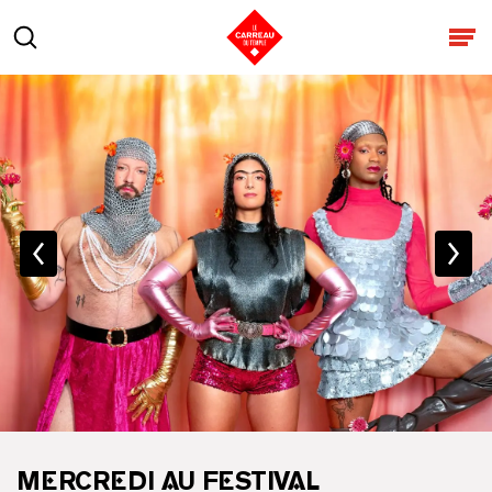
Aller au contenu
Rechercher
Ouv
MERCREDI AU FESTIVAL