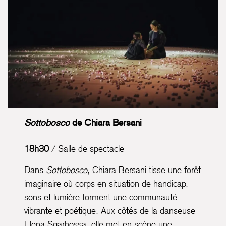
Sottobosco
de Chiara Bersani
18h30
/ Salle de spectacle
Dans
Sottobosco
, Chiara Bersani tisse une forêt
imaginaire où corps en situation de handicap,
sons et lumière forment une communauté
vibrante et poétique. Aux côtés de la danseuse
Elena Sgarbossa, elle met en scène une