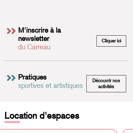
M'inscrire à la
newsletter
M'insc
Cliquer ici
du Carreau
Pratiques
Découvrir nos
sportives et artistiques
Pratiques 
activités
Location d'espaces