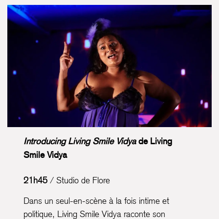
Introducing Living Smile Vidya
de Living
Smile Vidya
21h45
/ Studio de Flore
Dans un seul-en-scène à la fois intime et
politique, Living Smile Vidya raconte son