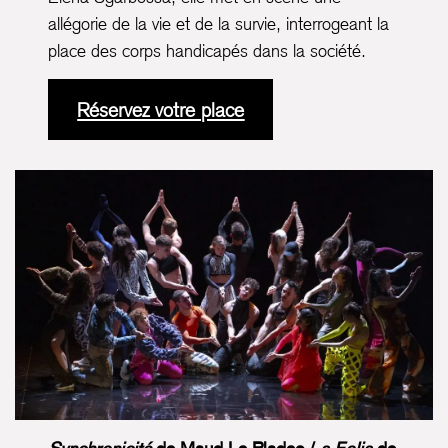
allégorie de la vie et de la survie, interrogeant la
place des corps handicapés dans la société.
Réservez votre place