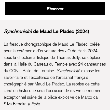
Synchronicité / a Folia
Réserver
Synchronicité
de Maud Le Pladec (2024)
La fresque chorégraphique de Maud Le Pladec, créée
pour la cérémonie d'ouverture des JO de Paris 2024
sous la direction artistique de Thomas Jolly, se déploie
dans la Halle du Carreau du Temple avec 24 danseur·ses
du CCN - Ballet de Lorraine.
Synchronicité
expose les
savoir-faire et l’excellence de l’artisanat français
chorégraphié par Maud Le Pladec. La reprise de cette
création historique sera l'occasion de revivre ce moment
exceptionnel suivie de la pièce explosive de Marco da
Silva Ferreira
a Folia
.