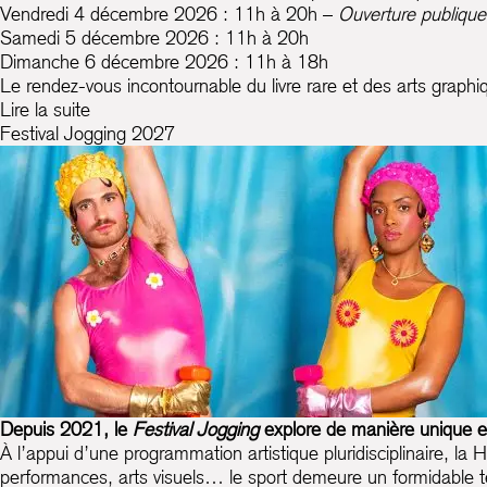
Vendredi 4 décembre 2026 : 11h à 20h –
Ouverture publique
Samedi 5 décembre 2026 : 11h à 20h
Dimanche 6 décembre 2026 : 11h à 18h
Le rendez-vous incontournable du livre rare et des arts grap
Lire la suite
Festival Jogging 2027
Depuis 2021, le
Festival Jogging
explore de manière unique et 
À l’appui d’une programmation artistique pluridisciplinaire, la 
performances, arts visuels… le sport demeure un formidable terr