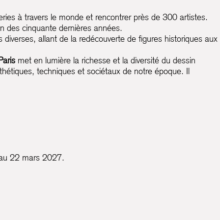
eries à travers le monde et rencontrer près de 300 artistes.
on des cinquante dernières années.
s diverses, allant de la redécouverte de figures historiques aux
aris
met en lumière la richesse et la diversité du dessin
hétiques, techniques et sociétaux de notre époque. Il
7 au 22 mars 2027.