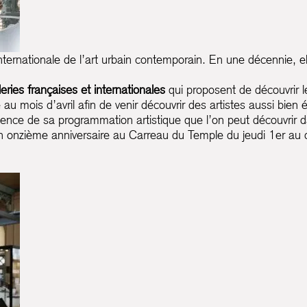
nternationale de l’art urbain contemporain. En une décennie,
leries françaises et internationales
qui proposent de découvrir 
au mois d’avril afin de venir découvrir des artistes aussi bie
igence de sa programmation artistique que l’on peut découvrir d
n onzième anniversaire au Carreau du Temple du jeudi 1er au 