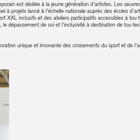
mporain est dédiée à la jeune génération d’artistes. Les œuvr
l à projets lancé à l’échelle nationale auprès des écoles d’art
t XXL inclusifs et des ateliers participatifs accessibles à tou·t
, le dépassement de soi et l’inclusivité à destination de tou·tes
oration unique et innovante des croisements du sport et de l’ar