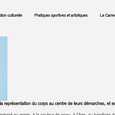
on culturelle
Pratiques sportives et artistiques
Le Carre
la représentation du corps au centre de leurs démarches, et exp
otamment au genre, à la couleur de peau, à l’âge, au handicap