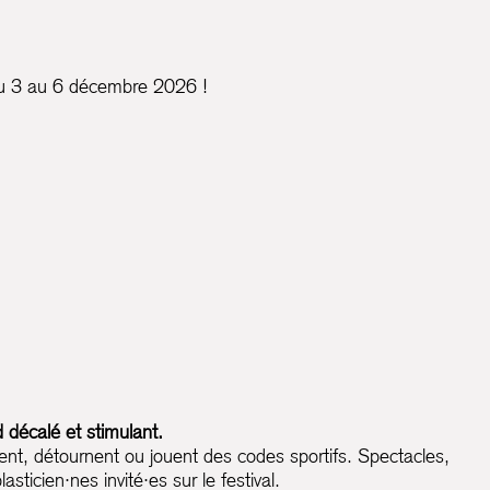
 du 3 au 6 décembre 2026 !
 décalé et stimulant.
rogent, détournent ou jouent des codes sportifs. Spectacles,
ticien·nes invité·es sur le festival.