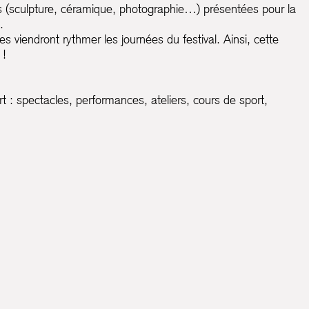
es (sculpture, céramique, photographie…) présentées pour la
.
es viendront rythmer les journées du festival. Ainsi, cette
 !
t : spectacles, performances, ateliers, cours de sport,