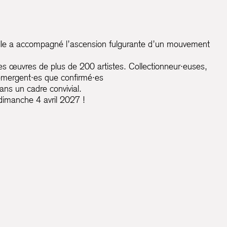
 elle a accompagné l’ascension fulgurante d’un mouvement
les œuvres de plus de 200 artistes. Collectionneur·euses,
n émergent·es que confirmé·es
ans un cadre convivial.
dimanche 4 avril 2027 !