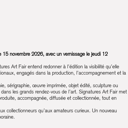
e 15 novembre 2026, avec un vernissage le jeudi 12
Art Fair entend redonner à l’édition la visibilité qu’elle
nationaux, engagés dans la production, l’accompagnement et la
ie, sérigraphie, œuvre imprimée, objet édité, sculpture ou
dans les grands rendez-vous de l’art. Signatures Art Fair met
e produite, accompagnée, diffusée et collectionnée, tout en
n aux collectionneurs qu’aux amateurs curieux. Un nouveau
poraine.