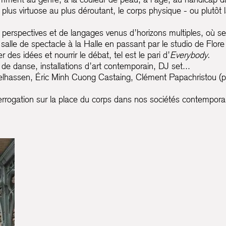
u plus virtuose au plus déroutant, le corps physique - ou plutô
e perspectives et de langages venus d’horizons multiples, où se
salle de spectacle à la Halle en passant par le studio de Flore 
 des idées et nourrir le débat, tel est le pari d’
Everybody.
 de danse, installations d’art contemporain, DJ set...
hassen, Éric Minh Cuong Castaing, Clément Papachristou (p
terrogation sur la place du corps dans nos sociétés contemporai