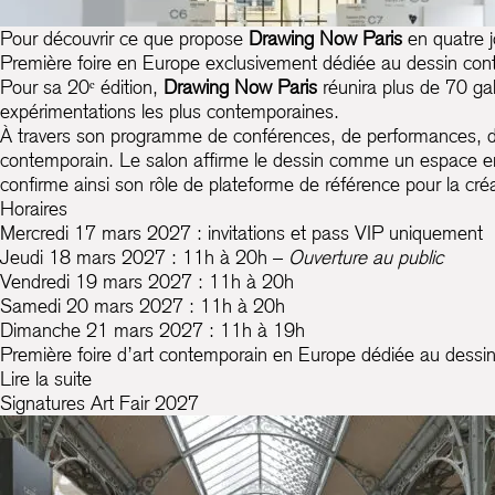
Pour découvrir ce que propose
Drawing Now Paris
en quatre j
Première foire en Europe exclusivement dédiée au dessin cont
Pour sa 20ᵉ édition,
Drawing Now Paris
réunira plus de 70 gal
expérimentations les plus contemporaines.
À travers son programme de conférences, de performances, de
contemporain. Le salon affirme le dessin comme un espace en c
confirme ainsi son rôle de plateforme de référence pour la cr
Horaires
Mercredi 17 mars 2027 : invitations et pass VIP uniquement
Jeudi 18 mars 2027 : 11h à 20h –
Ouverture au public
Vendredi 19 mars 2027 : 11h à 20h
Samedi 20 mars 2027 : 11h à 20h
Dimanche 21 mars 2027 : 11h à 19h
Première foire d’art contemporain en Europe dédiée au dess
Lire la suite
Signatures Art Fair 2027