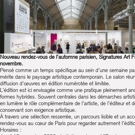
Nouveau rendez-vous de l’automne parisien,
Signatures Art F
novembre.
Pensé comme un temps spécifique au sein d’une semaine parisie
mérite dans le paysage artistique contemporain. Le salon réun
diffusion d’œuvres en édition numérotée et limitée.
L’édition est ici envisagée comme une pratique pleinement ancr
formes hybrides. Souvent centrales dans les démarches artisti
en lumière le rôle complémentaire de l’artiste, de l’éditeur et
conservant son exigence artistique.
À travers une sélection resserrée, un parcours lisible et un 
rendez-vous au cœur de Paris pour regarder autrement l’éditi
Horaires :