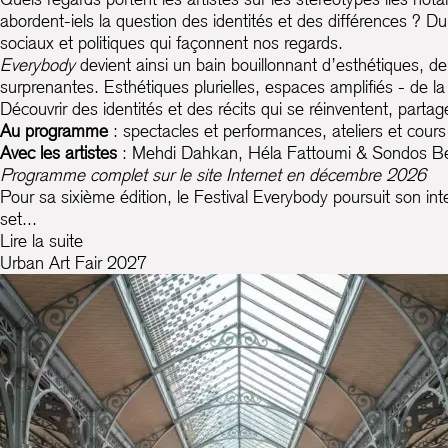
abordent-iels la question des identités et des différences ? D
sociaux et politiques qui façonnent nos regards.
Everybody
devient ainsi un bain bouillonnant d’esthétiques, d
surprenantes. Esthétiques plurielles, espaces amplifiés - de la 
Découvrir des identités et des récits qui se réinventent, partager
Au programme
: spectacles et performances, ateliers et cours
Avec les artistes
: Mehdi Dahkan, Héla Fattoumi & Sondos Bel
Programme complet sur le site Internet en décembre 2026
Pour sa sixième édition, le Festival Everybody poursuit son in
set...
Lire la suite
Urban Art Fair 2027