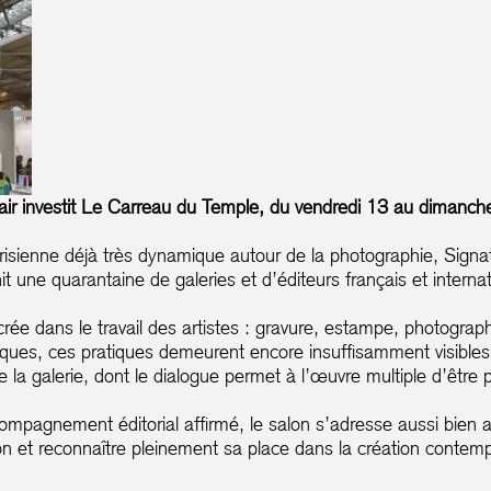
air
investit Le Carreau du Temple, du vendredi 13 au dimanch
nne déjà très dynamique autour de la photographie, Signatures 
it une quarantaine de galeries et d’éditeurs français et inter
ée dans le travail des artistes : gravure, estampe, photograph
ques, ces pratiques demeurent encore insuffisamment visibles 
 de la galerie, dont le dialogue permet à l’œuvre multiple d’êtr
accompagnement éditorial affirmé, le salon s’adresse aussi bie
on et reconnaître pleinement sa place dans la création contem