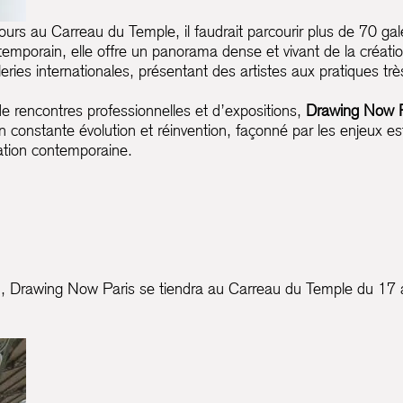
ours au Carreau du Temple, il faudrait parcourir plus de 70 gal
emporain, elle offre un panorama dense et vivant de la créati
eries internationales, présentant des artistes aux pratiques trè
 rencontres professionnelles et d’expositions,
Drawing Now P
onstante évolution et réinvention, façonné par les enjeux est
éation contemporaine.
in, Drawing Now Paris se tiendra au Carreau du Temple du 1