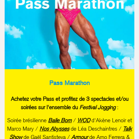
Pass Marathon
Achetez votre Pass et profitez de 3 spectacles et/ou
soirées sur l'ensemble du
Festival Jogging
:
Soirée brésilienne
Baile Bom
/
WOD
d'Akène Lenoir et
Marco Mary /
Nos Abysses
de Léa Deschaintres /
Talk
Show
de Gaël Santisteva /
Armour
de Arno Ferrera &