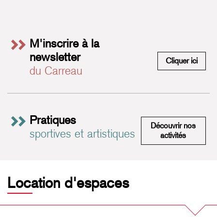
M'inscrire à la
newsletter
M'insc
Cliquer ici
du Carreau
Pratiques
Découvrir nos
sportives et artistiques
Pratiques 
activités
Location d'espaces