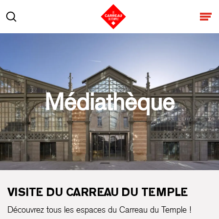
Aller au contenu
Rechercher
Ouv
Médiathèque
VISITE DU CARREAU DU TEMPLE
Découvrez tous les espaces du Carreau du Temple !