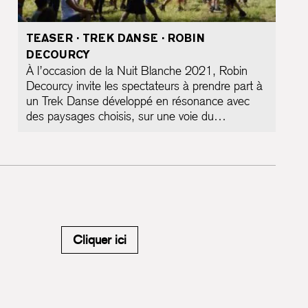
TEASER · TREK DANSE · ROBIN
DECOURCY
À l’occasion de la Nuit Blanche 2021, Robin
Decourcy invite les spectateurs à prendre part à
un Trek Danse développé en résonance avec
des paysages choisis, sur une voie du…
M'inscrire à la newsletter du Carr
Cliquer ici