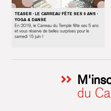
TEASER · LE CARREAU FÊTE SES 5 ANS ·
YOGA & DANSE
En 2019, le Carreau du Temple fête ses 5 ans
et vous réserve de belles surprises pour le
samedi 15 juin !
M'insc
du Ca