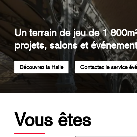
Un terrain de jeu de 1 800m
projets, salons et événement
Découvrez la Halle
Contactez le service év
Vous êtes