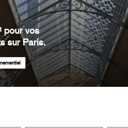
² pour vos
s sur Paris.
énementiel