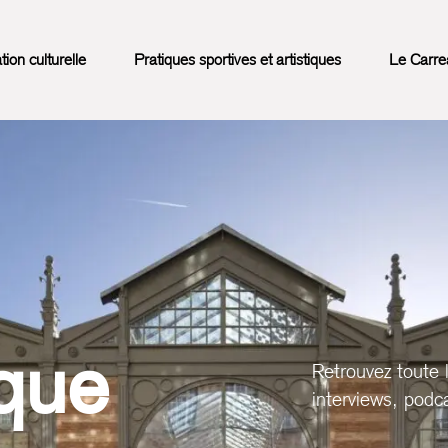
on culturelle
Pratiques sportives et artistiques
Le Carre
que
Retrouvez toute 
interviews, podca