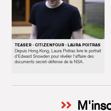
TEASER · CITIZENFOUR · LAURA POITRAS
Depuis Hong Kong, Laura Poitras livre le portrait
d'Edward Snowden pour révéler l'affaire des
documents secret-défense de la NSA.
M'insc