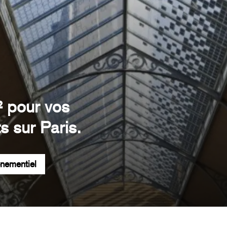
² pour vos
s sur Paris.
énementiel