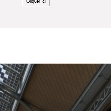
M'inscrire à la newsletter du Carr
Cliquer ici