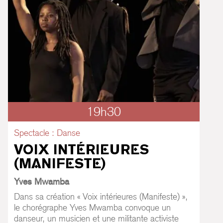
19h30
Spectacle : Danse
VOIX INTÉRIEURES
(MANIFESTE)
Yves Mwamba
Dans sa création « Voix intérieures (Manifeste) »,
le chorégraphe Yves Mwamba convoque un
danseur, un musicien et une militante activiste