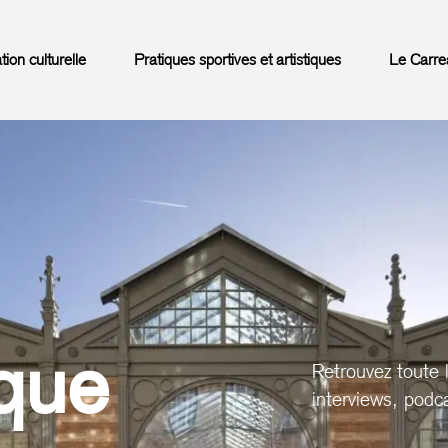
on culturelle
Pratiques sportives et artistiques
Le Carre
que
Retrouvez toute 
interviews, podca