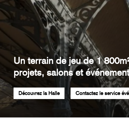
Un terrain de jeu de 1 800m
projets, salons et événement
Découvrez la Halle
Contactez le service év