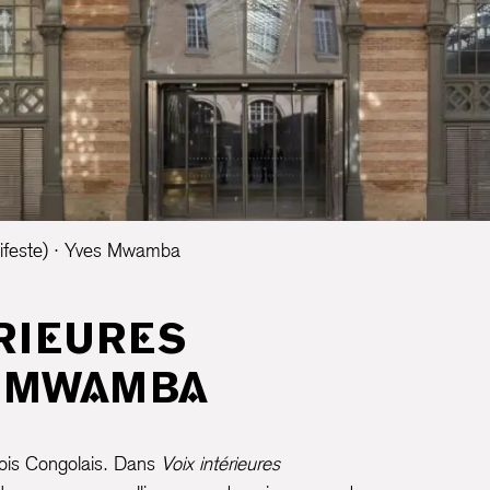
anifeste) · Yves Mwamba
ÉRIEURES
ES MWAMBA
trois Congolais. Dans
Voix intérieures