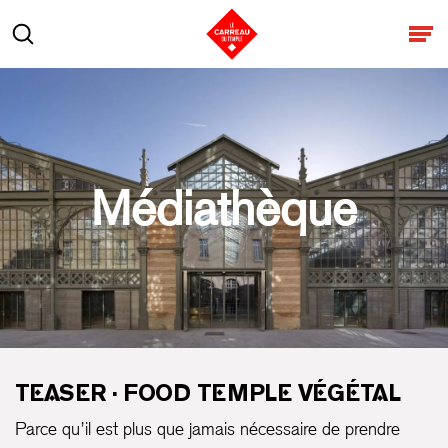
Aller au contenu
Rechercher
Ouv
Médiathèque
TEASER · FOOD TEMPLE VÉGÉTAL
Parce qu’il est plus que jamais nécessaire de prendre