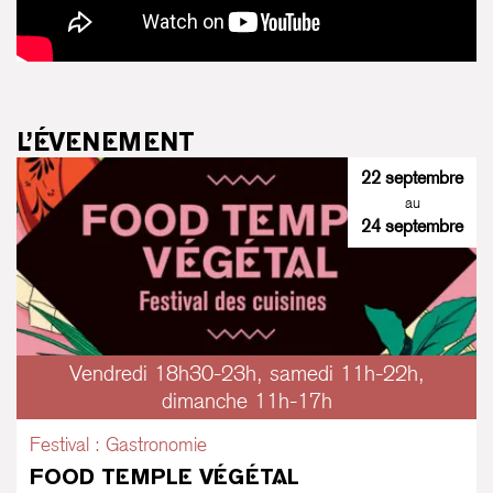
L’ÉVENEMENT
22 septembre
au
24 septembre
Vendredi 18h30-23h, samedi 11h-22h,
dimanche 11h-17h
Festival : Gastronomie
FOOD TEMPLE VÉGÉTAL