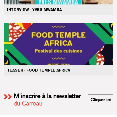
INTERVIEW · YVES MWAMBA
TEASER · FOOD TEMPLE AFRICA
M'inscrire à la newsletter
M'i
Cliquer ici
du Carreau