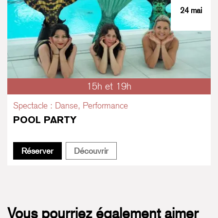
24 mai
15h et 19h
Spectacle : Danse, Performance
POOL PARTY
Pool Party
Pool Party
Réserver
Découvrir
Vous pourriez également aimer