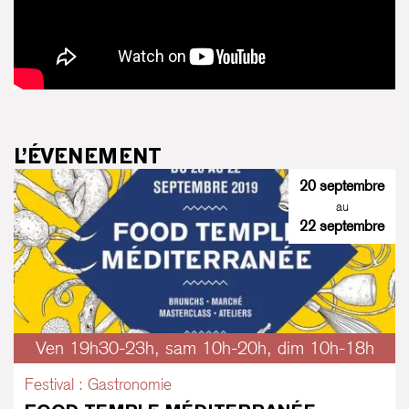
L’ÉVENEMENT
20 septembre
au
22 septembre
Ven 19h30-23h, sam 10h-20h, dim 10h-18h
Festival : Gastronomie