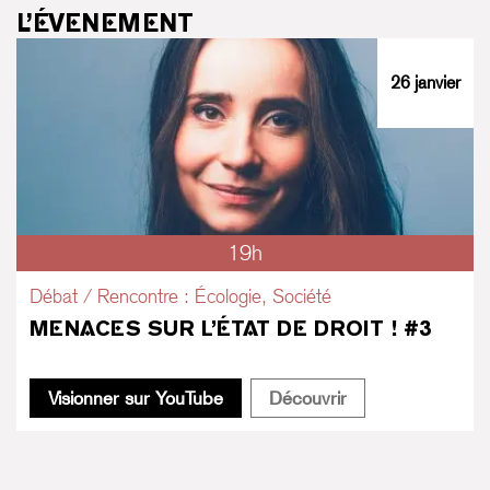
L’ÉVENEMENT
26 janvier
19h
Débat / Rencontre : Écologie, Société
MENACES SUR L’ÉTAT DE DROIT ! #3
Menaces sur l’État de droit ! #3
Menaces sur l’État
Visionner sur YouTube
Découvrir