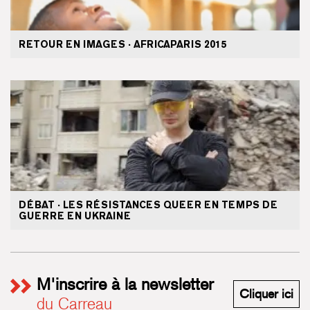
RETOUR EN IMAGES · AFRICAPARIS 2015
DÉBAT · LES RÉSISTANCES QUEER EN TEMPS DE
GUERRE EN UKRAINE
M'inscrire à la newsletter
M'i
Cliquer ici
du Carreau