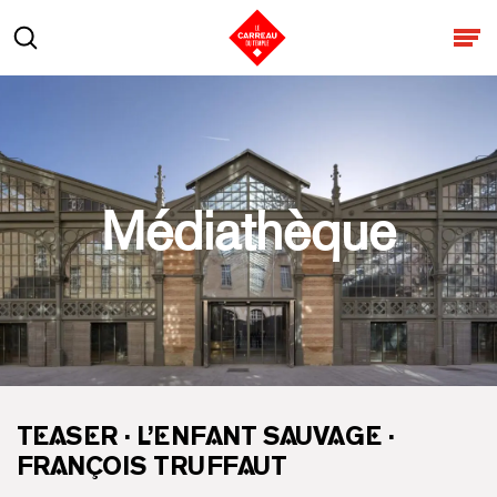
Aller au contenu
Rechercher
Ouv
Médiathèque
TEASER · L’ENFANT SAUVAGE ·
FRANÇOIS TRUFFAUT