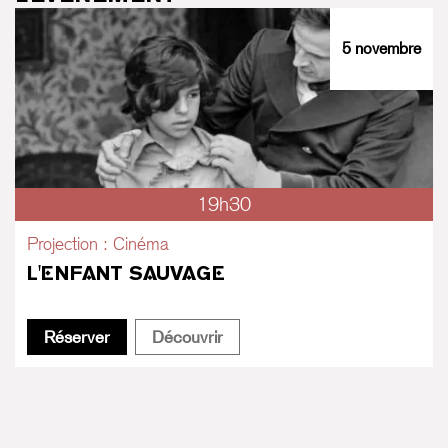
5 novembre
19h30
Projection : Cinéma
L'ENFANT SAUVAGE
L'Enfant sauvage
L'Enfant sauvage
Réserver
Découvrir