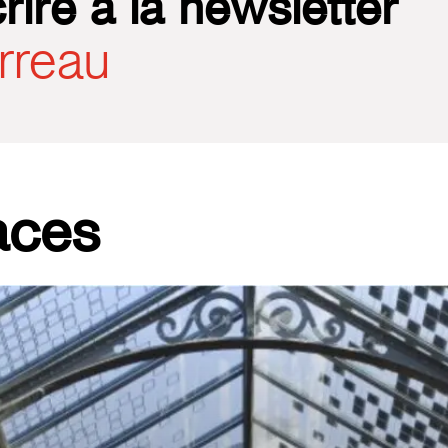
rire à la newsletter
rreau
aces