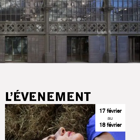
L’ÉVENEMENT
17 février
au
18 février