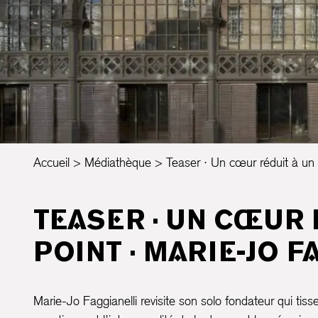
Accueil
Médiathèque
Teaser · Un cœur réduit à un 
TEASER · UN CŒUR 
POINT · MARIE-JO F
Marie-Jo Faggianelli revisite son solo fondateur qui tisse