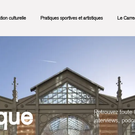
on culturelle
Pratiques sportives et artistiques
Le Carre
que
Retrouvez toute 
interviews, podca