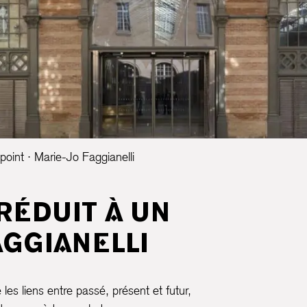
point · Marie-Jo Faggianelli
RÉDUIT À UN
AGGIANELLI
 les liens entre passé, présent et futur,