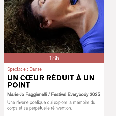
18h
Spectacle : Danse
UN CŒUR RÉDUIT À UN
POINT
Marie-Jo Faggianelli / Festival Everybody 2025
Une rêverie poétique qui explore la mémoire du
corps et sa perpétuelle réinvention.