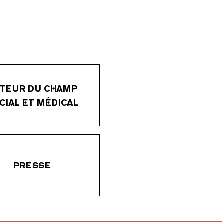
TEUR DU CHAMP
CIAL ET MÉDICAL
PRESSE