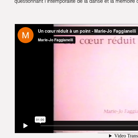
questionnant l’intemporalité de la danse et la mémoire 