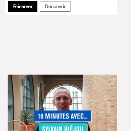
Un cœur réduit à un point
Un cœur réduit à un point
Réserver
Découvrir