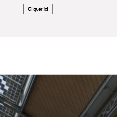
M'inscrire à la newsletter du Carr
Cliquer ici