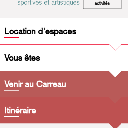
sportives et artistiques
Pratiques 
activités
Location d'espaces
Vous êtes
Venir au Carreau
Itinéraire