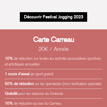
Découvrir Festival Jogging 2023
Carte Carreau
20€ / Année
10%
de réduction sur toutes les activités associatives sportives
et artistiques annuelles
1 cours d’essai
de sport gratuit
50% de réduction
sur les spectacles (hors tarification spéciale)
Gratuité
pour les séances du Cinéclub
10%
de réduction au bar du Carreau