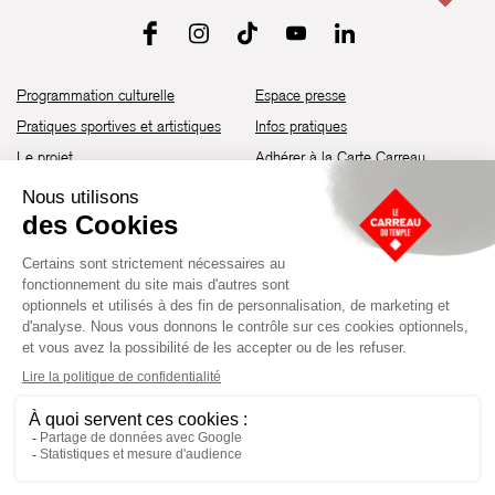
Programmation culturelle
Espace presse
Pratiques sportives et artistiques
Infos pratiques
Le projet
Adhérer à la Carte Carreau
Brochure de saison 25-26
Recrutement
Découvrir les espaces
Contact
Location d’espaces
Newsletter
Devenir partenaire
Guide d’accessibilité
Établissement culturel et sportif à l’architecture industrielle de la fin du
XIXème siècle, le Carreau du Temple fut réhabilité en 2014 par la Ville
de Paris. Aujourd’hui, il produit chaque année plus de 230 événements
artistiques, culturels et sportifs, à travers une programmation éclectique
composée de temps forts et d'événements réguliers.