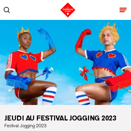
Aller au contenu
Rechercher
Ouv
JEUDI AU FESTIVAL JOGGING 2023
Festival Jogging 2023