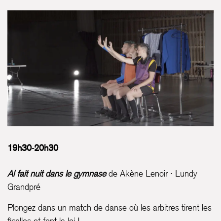
19h30-20h30
Al fait nuit dans le gymnase
de Akène Lenoir · Lundy
Grandpré
Plongez dans un match de danse où les arbitres tirent les
ficelles et font la loi !