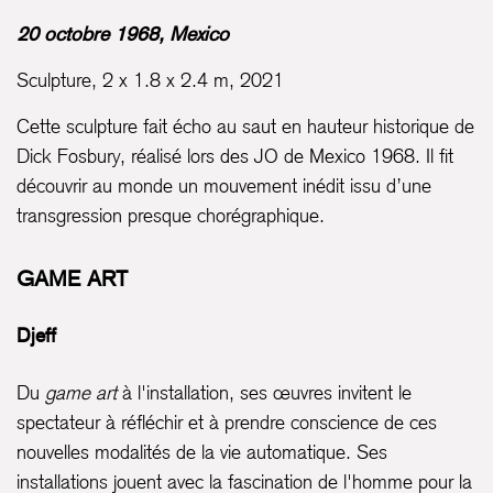
20 octobre 1968, Mexico
Sculpture, 2 x 1.8 x 2.4 m, 2021
Cette sculpture fait écho au saut en hauteur historique de
Dick Fosbury, réalisé lors des JO de Mexico 1968. Il fit
découvrir au monde un mouvement inédit issu d’une
transgression presque chorégraphique.
GAME ART
Djeff
Du
game art
à l'installation, ses œuvres invitent le
spectateur à réfléchir et à prendre conscience de ces
nouvelles modalités de la vie automatique. Ses
installations jouent avec la fascination de l'homme pour la