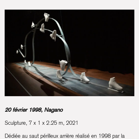
20 février 1998, Nagano
Sculpture, 7 x 1 x 2.25 m, 2021
Dédiée au saut périlleux arrière réalisé en 1998 par la