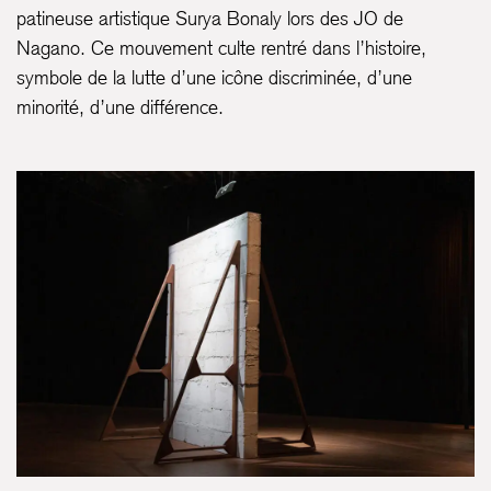
patineuse artistique Surya Bonaly lors des JO de
Nagano. Ce mouvement culte rentré dans l’histoire,
symbole de la lutte d’une icône discriminée, d’une
minorité, d’une différence.