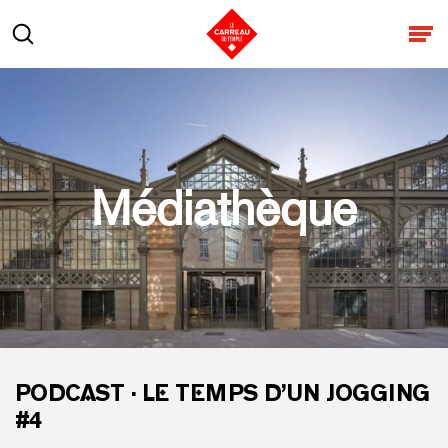
Aller au contenu
Rechercher
Ouv
Médiathèque
PODCAST · LE TEMPS D’UN JOGGING
#4