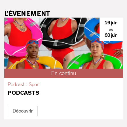
L’ÉVENEMENT
26 juin
au
30 juin
En continu
Podcast : Sport
PODCASTS
Podcasts
Découvrir