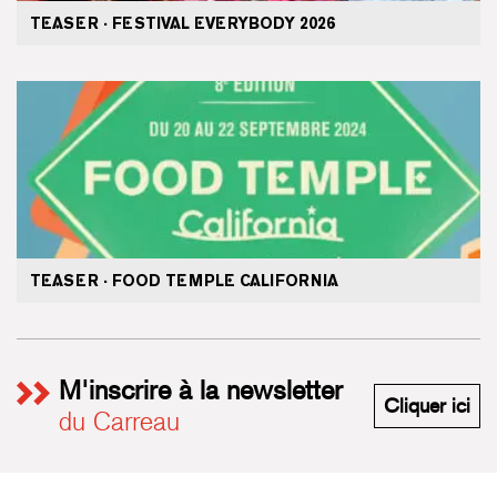
TEASER · FESTIVAL EVERYBODY 2026
TEASER · FOOD TEMPLE CALIFORNIA
M'inscrire à la newsletter
M'i
Cliquer ici
du Carreau