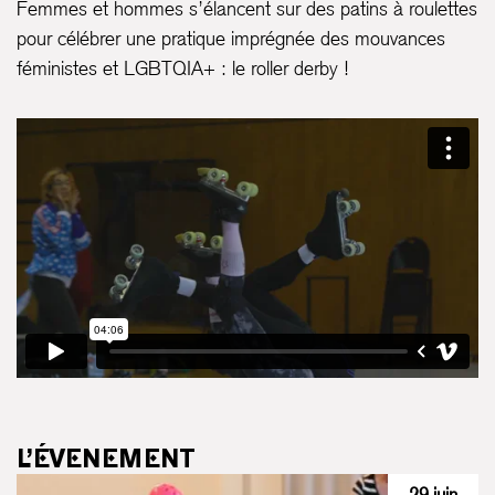
Femmes et hommes s’élancent sur des patins à roulettes
pour célébrer une pratique imprégnée des mouvances
féministes et LGBTQIA+ : le roller derby !
L’ÉVENEMENT
29 juin