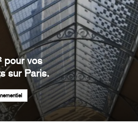
² pour vos
s sur Paris.
énementiel