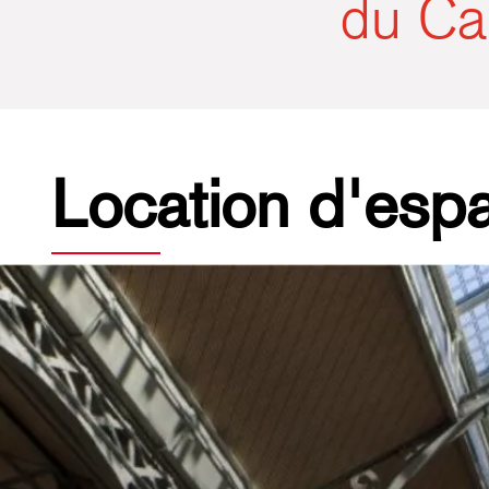
du Ca
Location d'esp