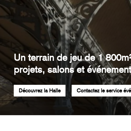
Un terrain de jeu de 1 800m
projets, salons et événement
Découvrez la Halle
Contactez le service év