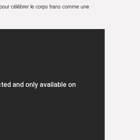
our célébrer le corps trans comme une