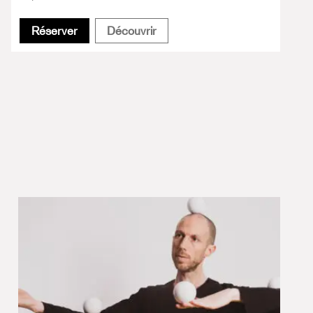
Manifesto Transpofágico
Manifesto Transpofágico
Réserver
Découvrir