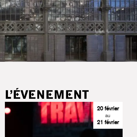
L’ÉVENEMENT
20 février
au
21 février