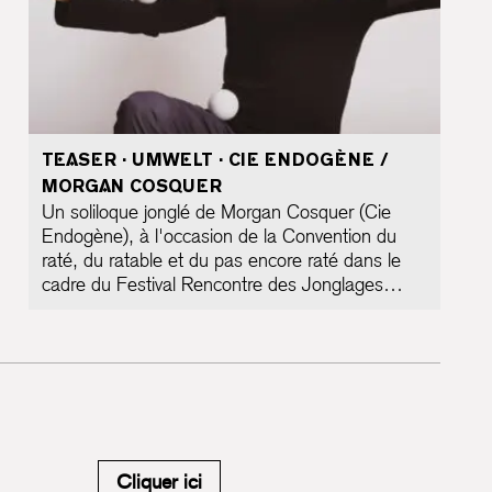
TEASER · UMWELT · CIE ENDOGÈNE /
MORGAN COSQUER
Un soliloque jonglé de Morgan Cosquer (Cie
Endogène), à l'occasion de la Convention du
raté, du ratable et du pas encore raté dans le
cadre du Festival Rencontre des Jonglages…
M'inscrire à la newsletter du Carr
Cliquer ici