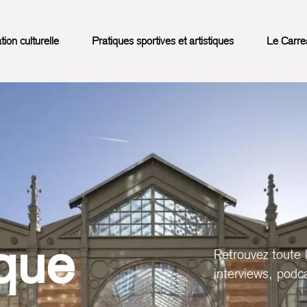
on culturelle
Pratiques sportives et artistiques
Le Carre
que
Retrouvez toute 
interviews, podca