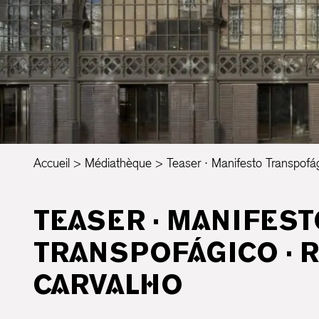
Accueil
Médiathèque
Teaser · Manifesto Transpofá
TEASER · MANIFEST
TRANSPOFÁGICO · 
CARVALHO