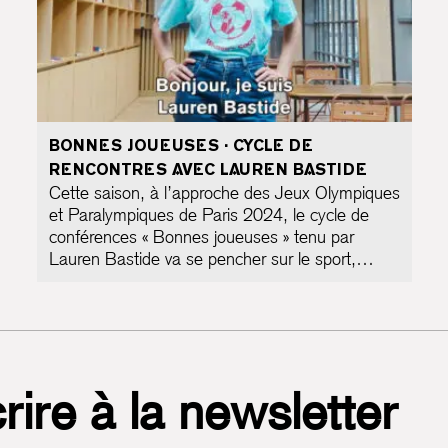
BONNES JOUEUSES · CYCLE DE
RENCONTRES AVEC LAUREN BASTIDE
Cette saison, à l’approche des Jeux Olympiques
et Paralympiques de Paris 2024, le cycle de
conférences « Bonnes joueuses » tenu par
Lauren Bastide va se pencher sur le sport,…
rire à la newsletter