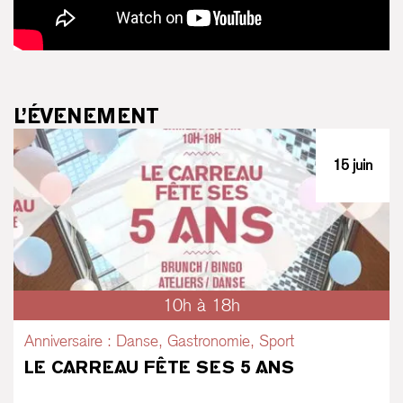
L’ÉVENEMENT
15 juin
10h à 18h
Anniversaire : Danse, Gastronomie, Sport
LE CARREAU FÊTE SES 5 ANS