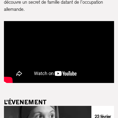
découvre un secret de famille datant de l’occupation
allemande.
L’ÉVENEMENT
23 février