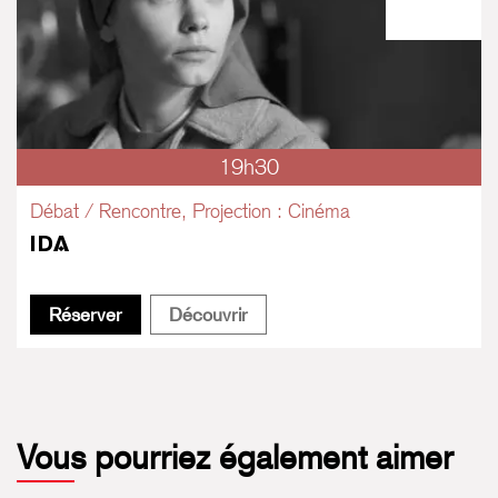
19h30
Débat / Rencontre, Projection : Cinéma
IDA
Ida
Ida
Réserver
Découvrir
Vous pourriez également aimer