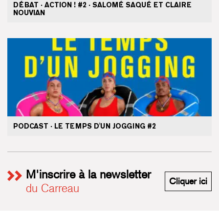
DÉBAT · ACTION ! #2 · SALOMÉ SAQUÉ ET CLAIRE
NOUVIAN
PODCAST · LE TEMPS D'UN JOGGING #2
M'inscrire à la newsletter
M'i
Cliquer ici
du Carreau