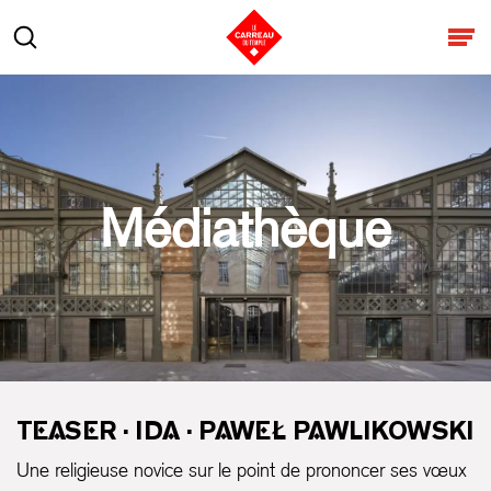
Aller au contenu
Rechercher
Ouv
Médiathèque
TEASER · IDA · PAWEŁ PAWLIKOWSKI
Une religieuse novice sur le point de prononcer ses vœux