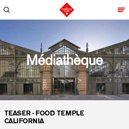
Aller au contenu
Rechercher
Ouv
Médiathèque
TEASER · FOOD TEMPLE
CALIFORNIA