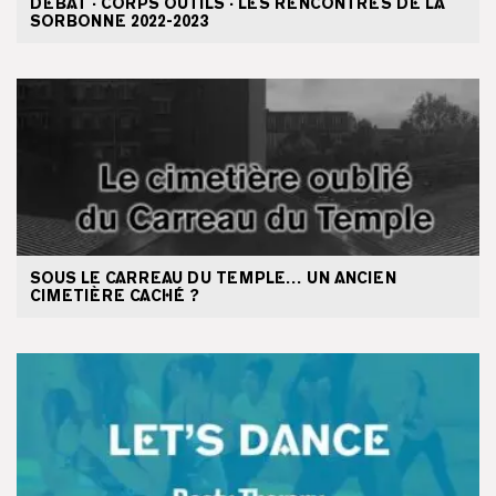
DÉBAT · CORPS OUTILS · LES RENCONTRES DE LA
SORBONNE 2022-2023
SOUS LE CARREAU DU TEMPLE… UN ANCIEN
CIMETIÈRE CACHÉ ?