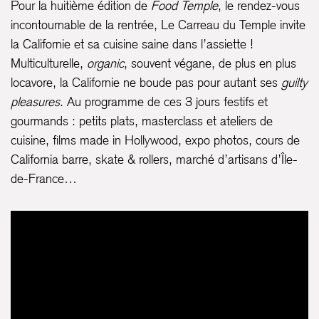
Pour la huitième édition de
Food Temple
, le rendez-vous
incontournable de la rentrée, Le Carreau du Temple invite
la Californie et sa cuisine saine dans l’assiette !
Multiculturelle,
organic
, souvent végane, de plus en plus
locavore, la Californie ne boude pas pour autant ses
guilty
pleasures
.
Au programme de ces 3 jours festifs et
gourmands : petits plats, masterclass et ateliers de
cuisine, films made in Hollywood, expo photos, cours de
California barre, skate & rollers, marché d’artisans d’Île-
de-France…