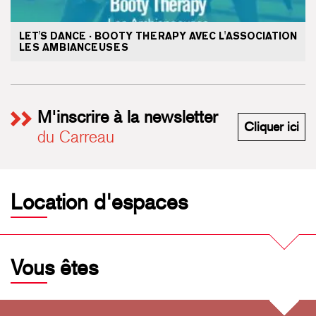
LET'S DANCE · BOOTY THERAPY AVEC L'ASSOCIATION
LES AMBIANCEUSES
M'inscrire à la newsletter
M'i
Cliquer ici
du Carreau
Location d'espaces
Vous êtes