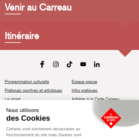
Venir au Carreau
Itinéraire
Programmation culturelle
Espace presse
Pratiques sportives et artistiques
Infos pratiques
Le projet
Adhérer à la Carte Carreau
Brochure de saison 25-26
Recrutement
Découvrir les espaces
Contact
Location d’espaces
Newsletter
Devenir partenaire
Guide d’accessibilité