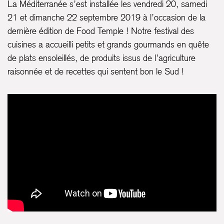
La Méditerranée s’est installée les vendredi 20, samedi
21 et dimanche 22 septembre 2019 à l’occasion de la
dernière édition de Food Temple ! Notre festival des
cuisines a accueilli petits et grands gourmands en quête
de plats ensoleillés, de produits issus de l’agriculture
raisonnée et de recettes qui sentent bon le Sud !