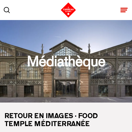
Aller au contenu
Rechercher
Ouv
Médiathèque
RETOUR EN IMAGES · FOOD
TEMPLE MÉDITERRANÉE