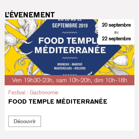
L’ÉVENEMENT
20 septembre
au
22 septembre
Ven 19h30-23h, sam 10h-20h, dim 10h-18h
Festival : Gastronomie
FOOD TEMPLE MÉDITERRANÉE
Food Temple Méditerranée
Découvrir