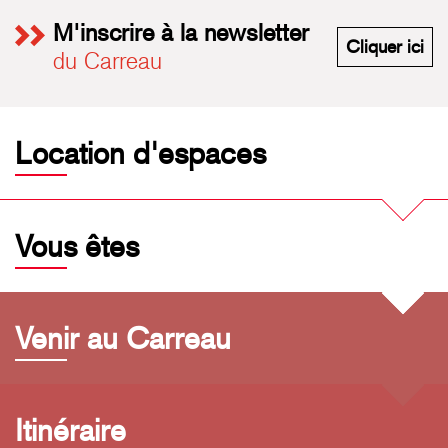
M'inscrire à la newsletter
M'i
Cliquer ici
du Carreau
Location d'espaces
Vous êtes
Venir au Carreau
Itinéraire