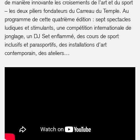
de manière innovante les croisements de l’art et du sport
– les deux piliers fondateurs du Carreau du Temple. Au
programme de cette quatrième édition : sept spectacles
ludiques et stimulants, une compétition internationale de
jonglage, un DJ Set enflammé, des cours de sport
inclusifs et parasportifs, des installations d’art
contemporain, des ateliers…