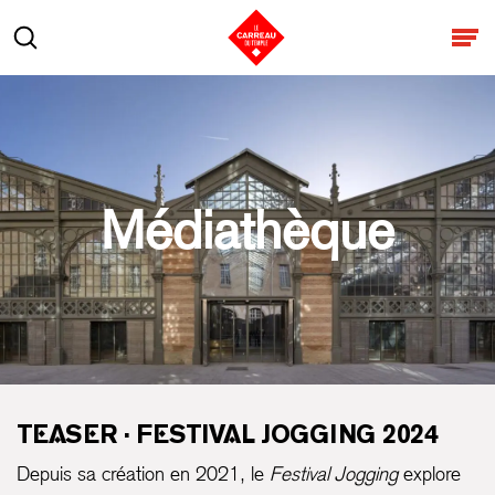
Aller au contenu
Rechercher
Ouv
Médiathèque
TEASER · FESTIVAL JOGGING 2024
Depuis sa création en 2021, le
Festival Jogging
explore