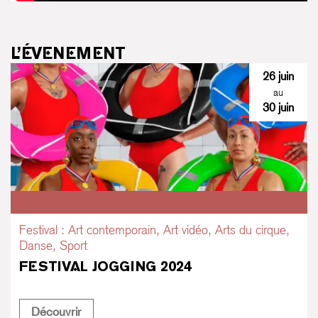
L’ÉVENEMENT
26 juin
au
30 juin
Festival : Art contemporain, Art vidéo, Arts du cirque,
Danse, Sport
FESTIVAL JOGGING 2024
Festival Jogging 2024
Découvrir