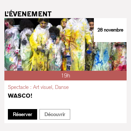
L’ÉVENEMENT
28 novembre
19h
Spectacle : Art visuel, Danse
WASCO!
WASCO!
WASCO!
Réserver
Découvrir