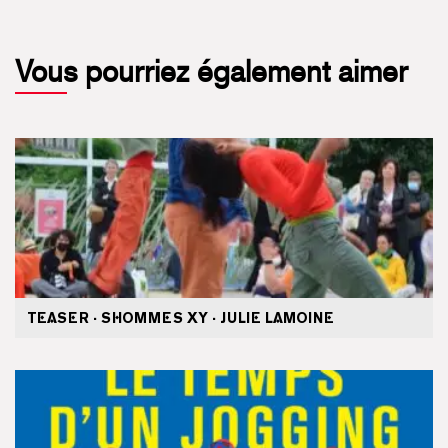
Vous pourriez également aimer
TEASER · SHOMMES XY · JULIE LAMOINE