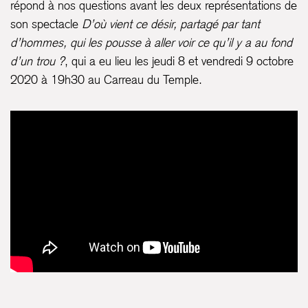
répond à nos questions avant les deux représentations de
son spectacle
D’où vient ce désir, partagé par tant
d’hommes, qui les pousse à aller voir ce qu’il y a au fond
d’un trou ?
, qui a eu lieu les jeudi 8 et vendredi 9 octobre
2020 à 19h30 au Carreau du Temple.