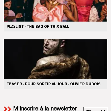
PLAYLIST · THE BAG OF TRIX BALL
TEASER · POUR SORTIR AU JOUR · OLIVIER DUBOIS
M'inscrire à la newsletter