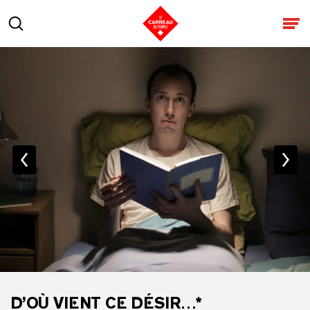
Aller au contenu
Rechercher
Ouv
D’OÙ VIENT CE DÉSIR…*