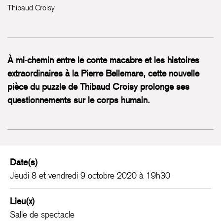
Thibaud Croisy
À mi-chemin entre le conte macabre et les histoires
extraordinaires à la Pierre Bellemare, cette nouvelle
pièce du puzzle de Thibaud Croisy prolonge ses
questionnements sur le corps humain.
Date(s)
Jeudi 8 et vendredi 9 octobre 2020 à 19h30
Lieu(x)
Salle de spectacle