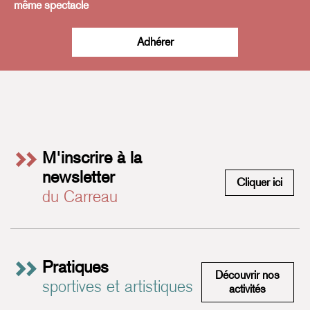
même spectacle
Adhérer
M'inscrire à la
newsletter
M'insc
Cliquer ici
du Carreau
Pratiques
Découvrir nos
sportives et artistiques
Pratiques 
activités