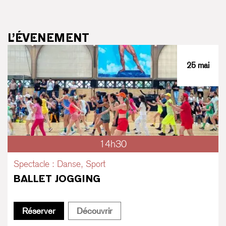
L’ÉVENEMENT
25 mai
14h30
Spectacle : Danse, Sport
BALLET JOGGING
Ballet Jogging
Ballet Jogging
Réserver
Découvrir