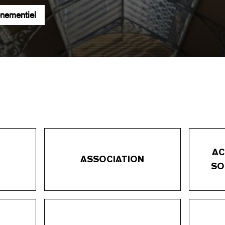
énementiel
AC
ASSOCIATION
SO