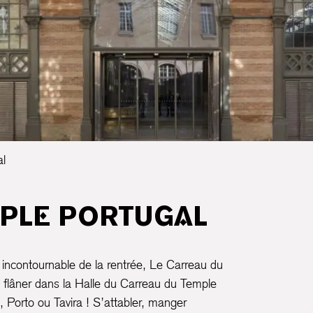
al
MPLE PORTUGAL
incontournable de la rentrée, Le Carreau du
z flâner dans la Halle du Carreau du Temple
 Porto ou Tavira ! S’attabler, manger