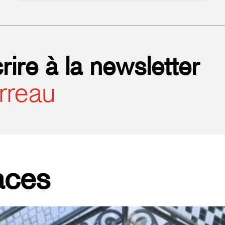
rire à la newsletter
rreau
aces