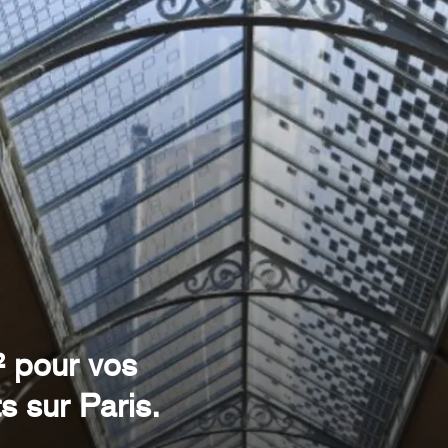
² pour vos
s sur Paris.