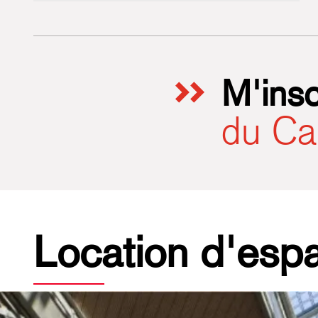
M'insc
du Ca
Location d'esp