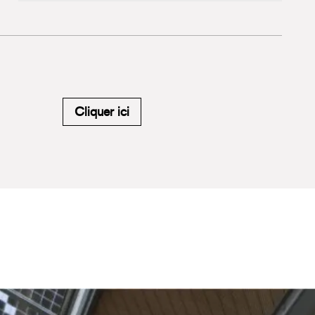
M'inscrire à la newsletter du Carr
Cliquer ici