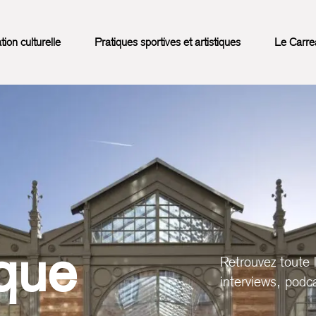
on culturelle
Pratiques sportives et artistiques
Le Carre
que
Retrouvez toute 
interviews, podca