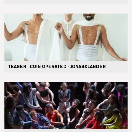
TEASER · COIN OPERATED · JONAS&LANDER