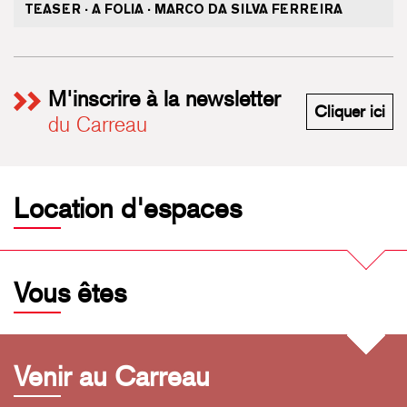
TEASER · A FOLIA · MARCO DA SILVA FERREIRA
M'inscrire à la newsletter
M'i
Cliquer ici
du Carreau
Location d'espaces
Vous êtes
Venir au Carreau