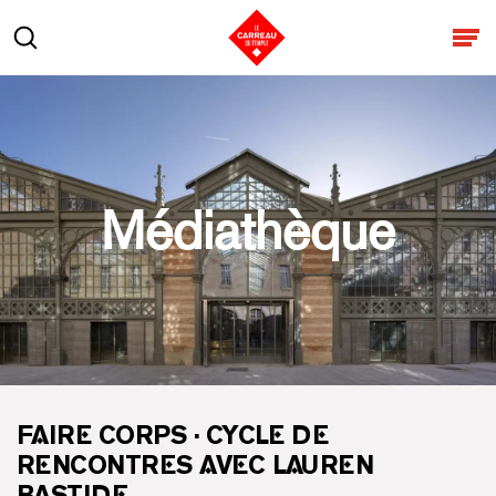
Aller au contenu
Rechercher
Ouv
Médiathèque
FAIRE CORPS · CYCLE DE
RENCONTRES AVEC LAUREN
BASTIDE