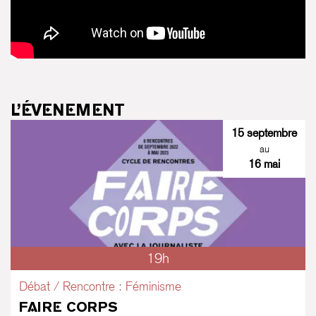
L’ÉVENEMENT
15 septembre
au
16 mai
19h
Débat / Rencontre : Féminisme
FAIRE CORPS