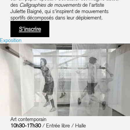
des
Calligraphies de mouvements
de l’artiste
Juliette Baigné, qui s'inspirent de mouvements
sportifs décomposés dans leur déploiement.
S'inscrire
Exposition
Art contemporain
10h30-17h30
/ Entrée libre / Halle