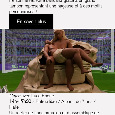
Personnalisez votre bandana grâce à un grand
tampon représentant une nageuse et à des motifs
personnalisés !
En savoir plus
Catch
avec Luce Ebene
14h-17h30
/ Entrée libre / À partir de 7 ans /
Halle
Un atelier de transformation et d’assemblage de