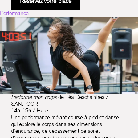
Réservez votre place
Performance
Performe mon corps
de Léa Deschaintres /
SAN.TOOR
14h-19h
/ Halle
Une performance mêlant course à pied et danse,
qui explore le corps dans ses dimensions
d’endurance, de dépassement de soi et
d’expression, enrichie de séquences dansées et