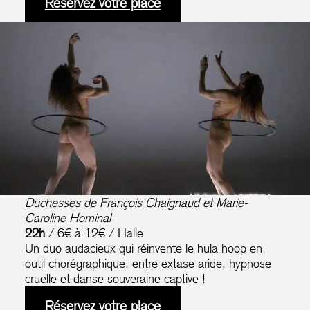
Réservez votre place
Duchesses
de François Chaignaud et Marie-
Caroline Hominal
22h
/ 6€ à 12€ / Halle
Un duo audacieux qui réinvente le hula hoop en
outil chorégraphique, entre extase aride, hypnose
cruelle et danse souveraine captive !
Réservez votre place