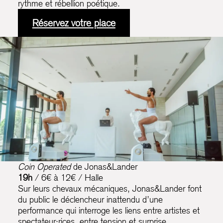
rythme et rébellion poétique.
Réservez votre place
Coin Operated
de Jonas&Lander
19h
/ 6€ à 12€ / Halle
Sur leurs chevaux mécaniques, Jonas&Lander font
du public le déclencheur inattendu d’une
performance qui interroge les liens entre artistes et
spectateur·rices, entre tension et surprise.