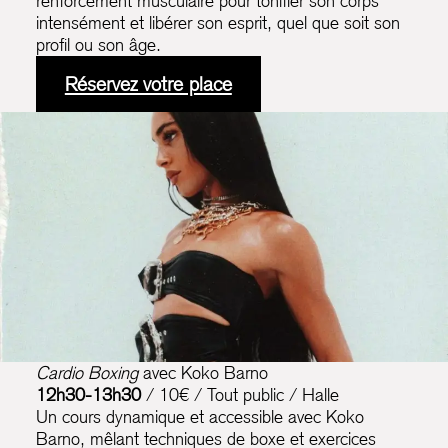
renforcement musculaire pour tonifier son corps
intensément et libérer son esprit, quel que soit son
profil ou son âge.
Réservez votre place
Cardio Boxing
avec Koko Barno
12h30-13h30
/ 10€ / Tout public / Halle
Un cours dynamique et accessible avec Koko
Barno, mêlant techniques de boxe et exercices