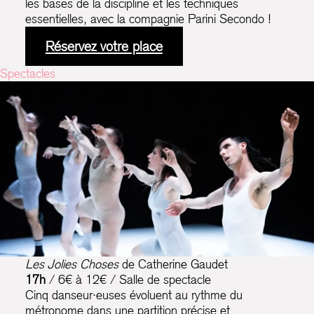
les bases de la discipline et les techniques
essentielles, avec la compagnie Parini Secondo !
Réservez votre place
Spectacles
Les Jolies Choses
de Catherine Gaudet
17h
/ 6€ à 12€ / Salle de spectacle
Cinq danseur·euses évoluent au rythme du
métronome dans une partition précise et