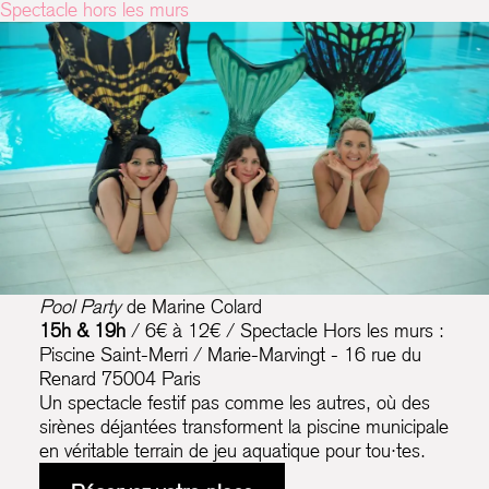
Spectacle hors les murs
Pool Party
de Marine Colard
15h & 19h
/ 6€ à 12€ / Spectacle Hors les murs :
Piscine Saint-Merri / Marie-Marvingt - 16 rue du
Renard 75004 Paris
Un spectacle festif pas comme les autres, où des
sirènes déjantées transforment la piscine municipale
en véritable terrain de jeu aquatique pour tou·tes.