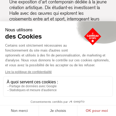
Une exposition d’art contemporain dédiée à la jeune
création artistique. Dix étudiant·es investissent la
Halle avec des œuvres qui explorent les
croisements entre art et sport, interrogeant leurs
dimensions techniques, symboliques et sensibles.
En savoir plus
Découvrez votre programme du samedi 23 mai au Festival
Jogging : spectacles et performances, exposition d'art
contemporain, cours de sport et ateliers créatifs !
Lire la suite
Performe mon corps