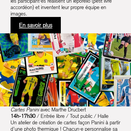
les participant·es réalisent un leporello (petit livre
accordéon) et inventent leur propre équipe en
images.
En savoir plus
Cartes Panini
avec Marthe Drucbert
14h-17h30
/ Entrée libre / Tout public / Halle
Un atelier de création de cartes façon Panini à partir
d’une photo thermique ! Chacun·e personnalise sa