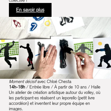
collective !
En savoir plus
Moment décisif
avec Chloé Chesta
14h-18h
/ Entrée libre / À partir de 10 ans / Halle
Un atelier de création artistique autour du volley, où
les participant·es réalisent un leporello (petit livre
accordéon) et inventent leur propre équipe en
images.