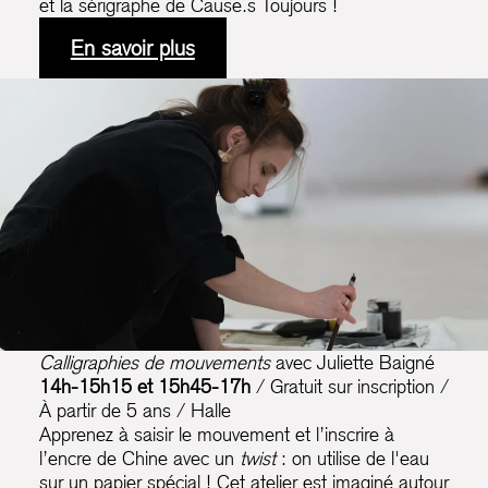
et la sérigraphe de Cause.s Toujours !
En savoir plus
Calligraphies de mouvements
avec Juliette Baigné
14h-15h15 et 15h45-17h
/ Gratuit sur inscription /
À partir de 5 ans / Halle
Apprenez à saisir le mouvement et l’inscrire à
l’encre de Chine avec un
twist
: on utilise de l'eau
sur un papier spécial ! Cet atelier est imaginé autour