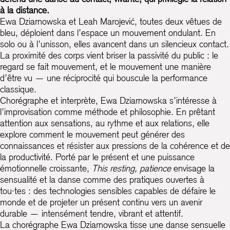
à la distance.
Ewa Dziarnowska et Leah Marojević, toutes deux vêtues de
bleu, déploient dans l’espace un mouvement ondulant. En
solo ou à l’unisson, elles avancent dans un silencieux contact.
La proximité des corps vient briser la passivité du public : le
regard se fait mouvement, et le mouvement une manière
d’être vu — une réciprocité qui bouscule la performance
classique.
Chorégraphe et interprète, Ewa Dziarnowska s’intéresse à
l’improvisation comme méthode et philosophie. En prêtant
attention aux sensations, au rythme et aux relations, elle
explore comment le mouvement peut générer des
connaissances et résister aux pressions de la cohérence et de
la productivité. Porté par le présent et une puissance
émotionnelle croissante,
This resting, patience
envisage la
sensualité et la danse comme des pratiques ouvertes à
tou·tes : des technologies sensibles capables de défaire le
monde et de projeter un présent continu vers un avenir
durable — intensément tendre, vibrant et attentif.
La chorégraphe Ewa Dziarnowska tisse une danse sensuelle