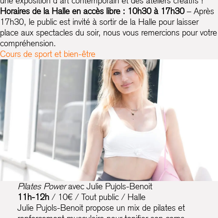
une exposition d'art contemporain et des ateliers créatifs !
Horaires de la Halle en accès libre : 10h30 à 17h30
– Après
17h30, le public est invité à sortir de la Halle pour laisser
place aux spectacles du soir, nous vous remercions pour votre
compréhension.
Cours de sport et bien-être
Pilates Power
avec Julie Pujols-Benoit
11h-12h
/ 10€ / Tout public / Halle
Julie Pujols-Benoit propose un mix de pilates et