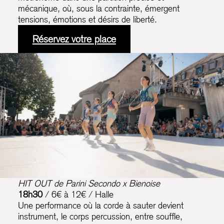
mécanique, où, sous la contrainte, émergent
tensions, émotions et désirs de liberté.
Réservez votre place
HIT OUT
de Parini Secondo x Bienoise
18h30
/ 6€ à 12€ / Halle
Une performance où la corde à sauter devient
instrument, le corps percussion, entre souffle,