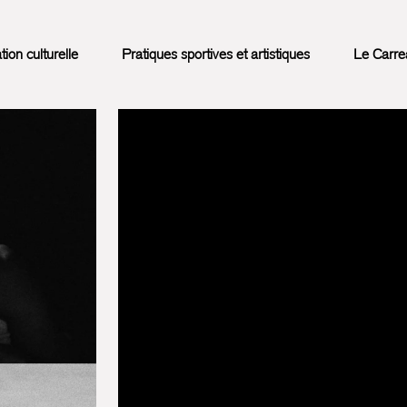
on culturelle
Pratiques sportives et artistiques
Le Carre