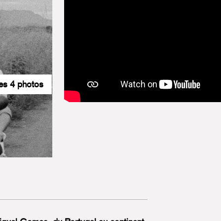
les 4 photos