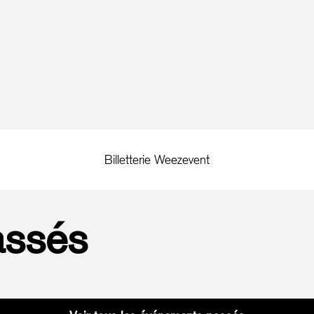
Billetterie Weezevent
assés