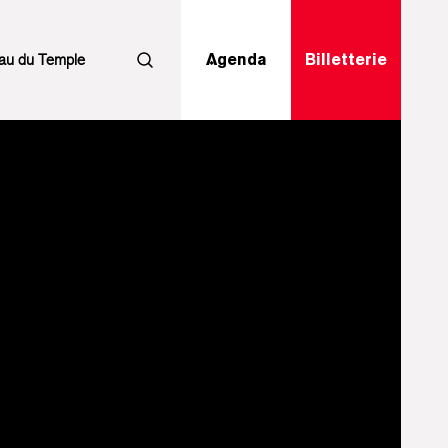
au du Temple
Agenda
Billetterie
Rechercher