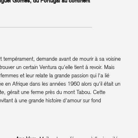
iguel Gomes, du Portugal au continent
rt tempérament, demande avant de mourir à sa voisine
ouver un certain Ventura qu'elle tient à revoir. Mais
 femmes et leur relate la grande passion qui l'a lié
ée en Afrique dans les années 1960 alors qu'il était un
nte, gérait une ferme près du mont Tabou. Cette
itant à une grande histoire d'amour sur fond