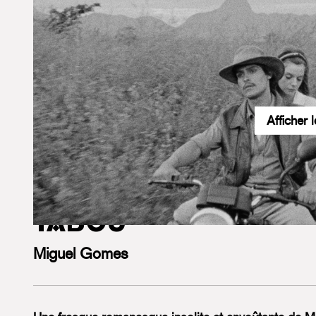
Afficher 
Accueil
Programmation culturelle
Tabou
TABOU
Miguel Gomes