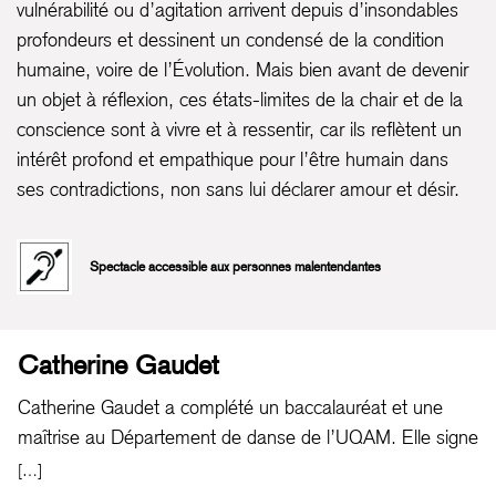
vulnérabilité ou d’agitation arrivent depuis d’insondables
profondeurs et dessinent un condensé de la condition
humaine, voire de l’Évolution. Mais bien avant de devenir
un objet à réflexion, ces états-limites de la chair et de la
conscience sont à vivre et à ressentir, car ils reflètent un
intérêt profond et empathique pour l’être humain dans
ses contradictions, non sans lui déclarer amour et désir.
Spectacle accessible aux personnes malentendantes
Catherine Gaudet
Catherine Gaudet a complété un baccalauréat et une
maîtrise au Département de danse de l’UQAM. Elle signe
sa première chorégraphie en 2004 et se fait remarquer
[…]