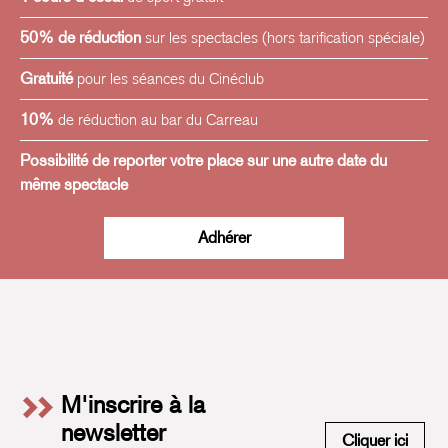
50% de réduction
sur les spectacles (hors tarification spéciale)
Gratuité
pour les séances du Cinéclub
10%
de réduction au bar du Carreau
Possibilité de reporter votre place sur une autre date du
même spectacle
Adhérer
M'inscrire à la
newsletter
M'insc
Cliquer ici