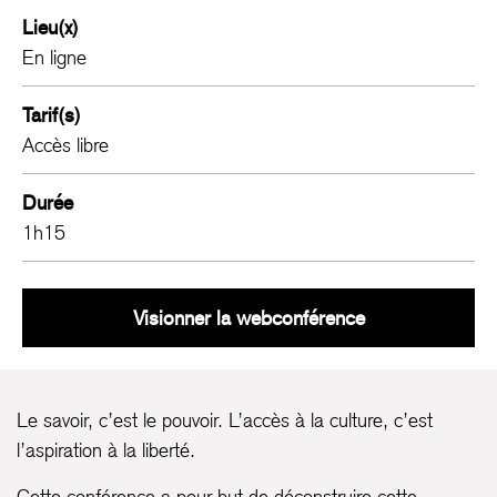
Lieu(x)
En ligne
Tarif(s)
Accès libre
Durée
1h15
Émancipation cu
Visionner la webconférence
Le savoir, c’est le pouvoir. L’accès à la culture, c’est
l’aspiration à la liberté.
Cette conférence a pour but de déconstruire cette