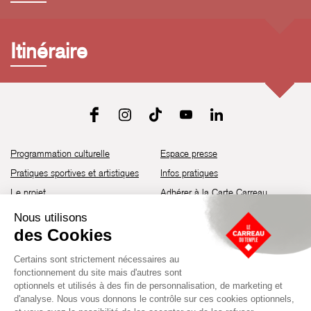
Itinéraire
Programmation culturelle
Espace presse
Pratiques sportives et artistiques
Infos pratiques
Le projet
Adhérer à la Carte Carreau
Brochure de saison 25-26
Recrutement
Découvrir les espaces
Contact
Location d’espaces
Newsletter
Devenir partenaire
Guide d’accessibilité
Établissement culturel et sportif à l’architecture industrielle de la fin du