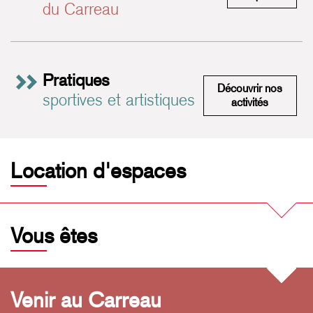
du Carreau
Pratiques
Découvrir nos
sportives et artistiques
Pratiques 
activités
Location d'espaces
Vous êtes
Venir au Carreau