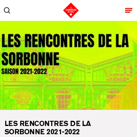
Aller au contenu
Rechercher
Ouv
LES RENCONTRES DE LA
SORBONNE 2021-2022