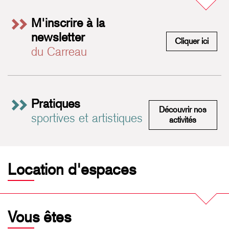
M'inscrire à la
newsletter
M'insc
Cliquer ici
du Carreau
Pratiques
Découvrir nos
sportives et artistiques
Pratiques 
activités
Location d'espaces
Vous êtes