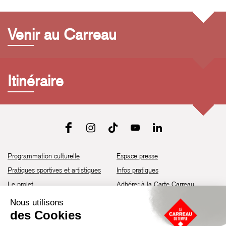
Venir au Carreau
Itinéraire
Programmation culturelle
Espace presse
Pratiques sportives et artistiques
Infos pratiques
Le projet
Adhérer à la Carte Carreau
Brochure de saison 25-26
Recrutement
Découvrir les espaces
Contact