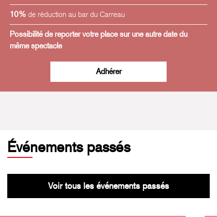
10%
de réduction au bar du Carreau
Possibilité de reporter votre place sur une autre date du
même spectacle
Adhérer
Événements passés
Voir tous les événements passés