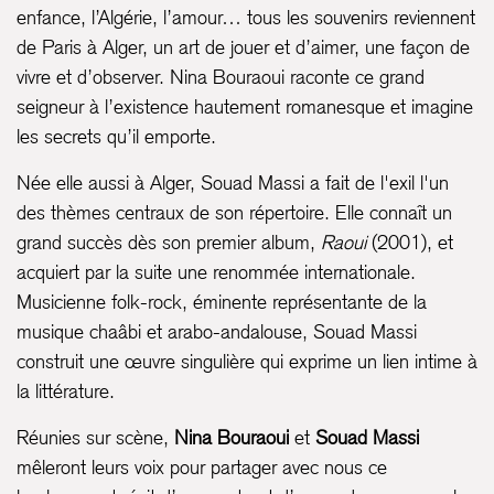
enfance, l’Algérie, l’amour… tous les souvenirs reviennent
de Paris à Alger, un art de jouer et d’aimer, une façon de
vivre et d’observer. Nina Bouraoui raconte ce grand
seigneur à l’existence hautement romanesque et imagine
les secrets qu’il emporte.
Née elle aussi à Alger, Souad Massi a fait de l'exil l'un
des thèmes centraux de son répertoire. Elle connaît un
grand succès dès son premier album,
Raoui
(2001), et
acquiert par la suite une renommée internationale.
Musicienne folk-rock, éminente représentante de la
musique chaâbi et arabo-andalouse, Souad Massi
construit une œuvre singulière qui exprime un lien intime à
la littérature.
Réunies sur scène,
Nina Bouraoui
et
Souad Massi
mêleront leurs voix pour partager avec nous ce