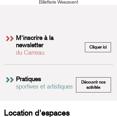
Billetterie Weezevent
M'inscrire à la
newsletter
M'insc
Cliquer ici
du Carreau
Pratiques
Découvrir nos
sportives et artistiques
Pratiques 
activités
Location d'espaces