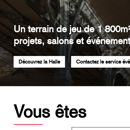
Un terrain de jeu de 1 800m
projets, salons et événement
Découvrez la Halle
Contactez le service év
Vous êtes