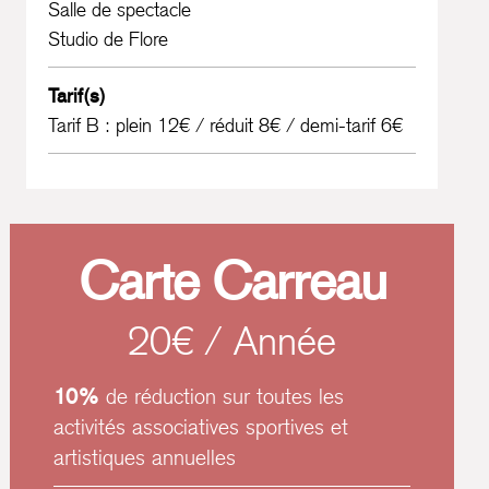
Salle de spectacle
Studio de Flore
Tarif(s)
Tarif B : plein 12€ / réduit 8€ / demi-tarif 6€
Carte Carreau
20€ / Année
10%
de réduction sur toutes les
activités associatives sportives et
artistiques annuelles