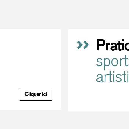
Prati
sport
artis
M'inscrire à la newsletter du Carreau
Cliquer ici