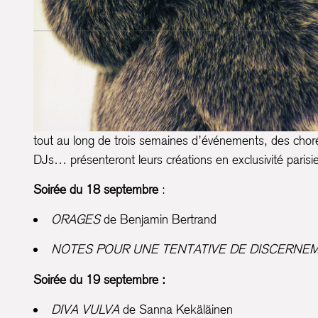
Festival
Jerk Off
(Queer & Alternatives) – Danse, Théâtre
Pluridisciplinaire,
JERK OFF
témoigne de la diversité de
OFF
propose ainsi à tous les publics des découvertes ar
tout au long de trois semaines d’événements, des cho
DJs… présenteront leurs créations en exclusivité parisie
Soirée du 18 septembre
:
ORAGES
de Benjamin Bertrand
NOTES POUR UNE TENTATIVE DE DISCERNE
Soirée du 19 septembre :
DIVA VULVA
de Sanna Kekäläinen