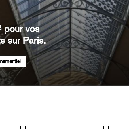
² pour vos
s sur Paris.
énementiel