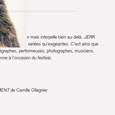
, Installation
s cultures queer mais interpelle bien au-delà.
JERK
tistiques aussi variées qu’exigeantes. C’est ainsi que
régraphes, performeuses, photographes, musiciens,
nne à l’occasion du festival.
MENT
de Camille Ollagnier