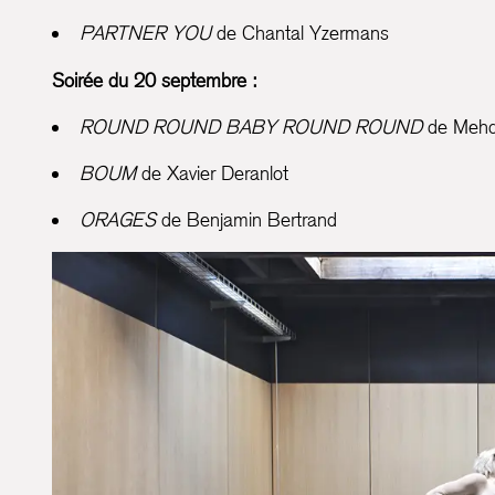
PARTNER YOU
de Chantal Yzermans
Soirée du 20 septembre :
ROUND ROUND BABY ROUND ROUND
de Mehd
BOUM
de Xavier Deranlot
ORAGES
de Benjamin Bertrand