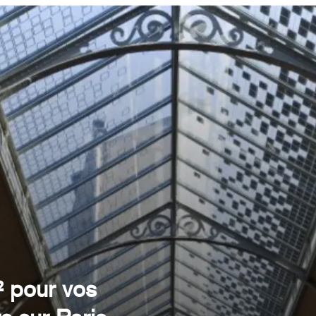
² pour vos