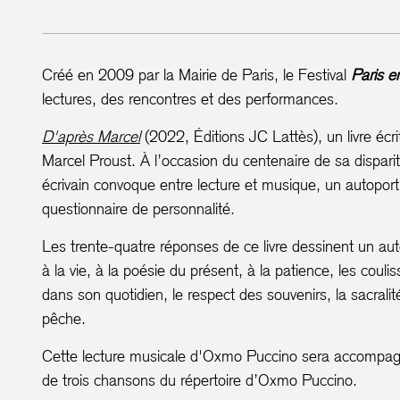
Créé en 2009 par la Mairie de Paris, le Festival
Paris en
lectures, des rencontres et des performances.
D'après Marcel
(2022, Éditions JC Lattès), un livre éc
Marcel Proust. À l’occasion du centenaire de sa dispari
écrivain convoque entre lecture et musique, un autoportr
questionnaire de personnalité.
Les trente-quatre réponses de ce livre dessinent un au
à la vie, à la poésie du présent, à la patience, les coul
dans son quotidien, le respect des souvenirs, la sacrali
pêche.
Cette lecture musicale d'Oxmo Puccino sera accompagn
de trois chansons du répertoire d’Oxmo Puccino.