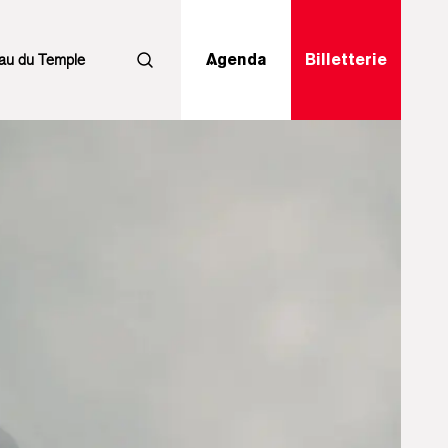
au du Temple
Agenda
Billetterie
Rechercher