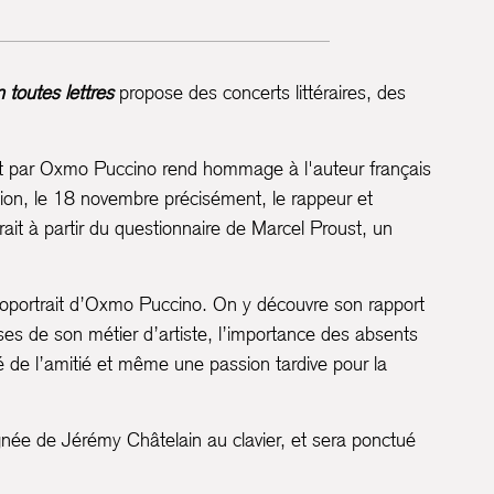
 toutes lettres
propose des concerts littéraires, des
rit par Oxmo Puccino rend hommage à l'auteur français
tion, le 18 novembre précisément, le rappeur et
ait à partir du questionnaire de Marcel Proust, un
toportrait d’Oxmo Puccino. On y découvre son rapport
isses de son métier d’artiste, l’importance des absents
té de l’amitié et même une passion tardive pour la
ée de Jérémy Châtelain au clavier, et sera ponctué