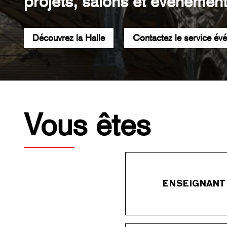
projets, salons et événement
Découvrez la Halle
Contactez le service év
Vous êtes
ENSEIGNANT