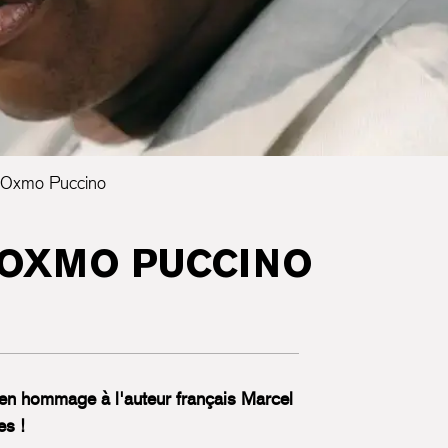
d’Oxmo Puccino
’OXMO PUCCINO
 en hommage à l'auteur français Marcel
es !