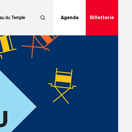
au du Temple
Agenda
Billetterie
Rechercher