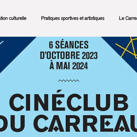
on culturelle
Pratiques sportives et artistiques
Le Carre