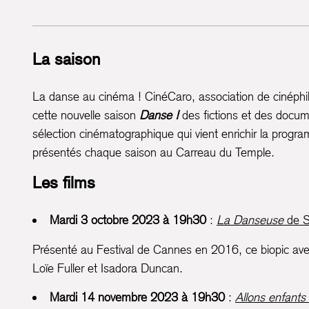
La saison
La danse au cinéma ! CinéCaro, association de cinéphil
cette nouvelle saison
Danse !
des fictions et des docum
sélection cinématographique qui vient enrichir la pro
présentés chaque saison au Carreau du Temple.
Les films
Mardi 3 octobre 2023 à 19h30
:
La Danseuse
de S
Présenté au Festival de Cannes en 2016, ce biopic avec
Loïe Fuller et Isadora Duncan.
Mardi 14 novembre 2023 à 19h30
:
Allons enfants