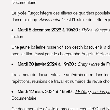
Documentaire
Le lycée Turgot intègre des élèves de quartiers populaire
danse hip-hop.
Allons enfants
est l’histoire de cette e
Mardi 5 décembre 2023 à 19h30
:
Polina, danser s
Fiction
Une jeune ballerine russe voit son destin basculer à l
premier film réussi pour le chorégraphe Angelin Preljoca
Mardi 30 janvier 2024 à 19h30
:
Crazy Horse
de Fr
La caméra du documentariste américain entre dans les co
répétitions, réunions de travail et numéros de revue cho
Mardi 12 mars 2024 à 19h30
:
Mr Gaga, sur les p
Documentaire
Ce documentaire dévoile le processus créatif d’Ohad Na