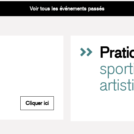
Voir tous les événements passés
Prati
sport
artis
M'inscrire à la newsletter du Carreau
Cliquer ici