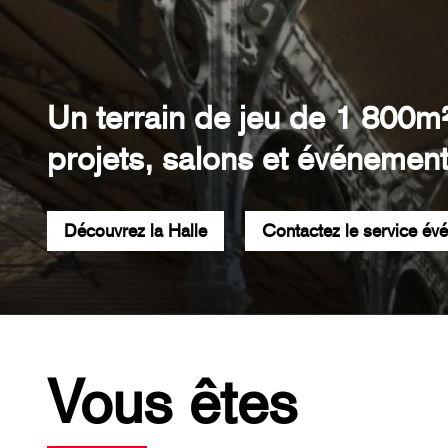
Un terrain de jeu de 1 800m
projets, salons et événement
Découvrez la Halle
Contactez le service év
Vous êtes