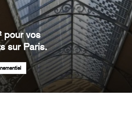
² pour vos
s sur Paris.
énementiel