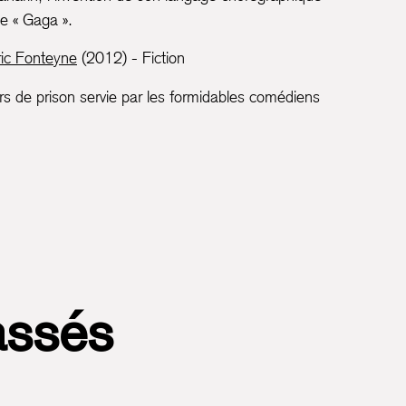
e « Gaga ».
ic Fonteyne
(2012) - Fiction
s de prison servie par les formidables comédiens
assés