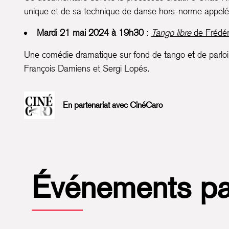
unique et de sa technique de danse hors-norme appelé
Mardi 21 mai 2024 à 19h30
:
Tango libre
de Frédér
Une comédie dramatique sur fond de tango et de parloir
François Damiens et Sergi Lopés.
En partenariat avec
CinéCaro
Événements p