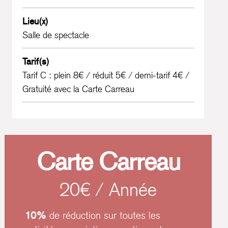
Lieu(x)
Salle de spectacle
Tarif(s)
Tarif C : plein 8€ / réduit 5€ / demi-tarif 4€ /
Gratuité avec la Carte Carreau
Carte Carreau
20€ / Année
10%
de réduction sur toutes les