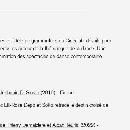
es et fidèle programmatrice du Cinéclub, dévoile pour
entaires autour de la thématique de la danse. Une
grammation des spectacles de danse contemporaine
téphanie Di Giusto
(2016) - Fiction
 Lili-Rose Depp et Soko retrace le destin croisé de
de Thierry Demaizière et Alban Teurlai
(2022) -