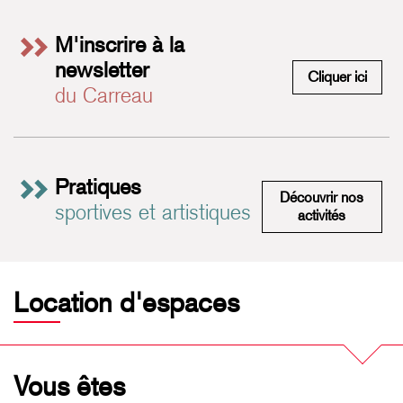
M'inscrire à la
newsletter
M'insc
Cliquer ici
du Carreau
Pratiques
Découvrir nos
sportives et artistiques
Pratiques 
activités
Location d'espaces
Vous êtes