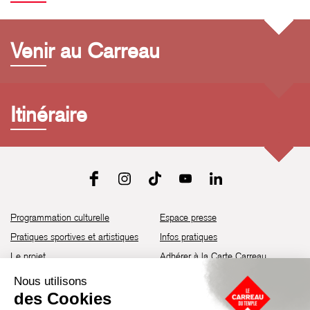
Venir au Carreau
Itinéraire
Programmation culturelle
Espace presse
Pratiques sportives et artistiques
Infos pratiques
Le projet
Adhérer à la Carte Carreau
Brochure de saison 25-26
Recrutement
Découvrir les espaces
Contact