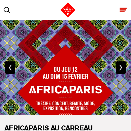
Aller au contenu
Rechercher
Ouv
AFRICAPARIS AU CARREAU