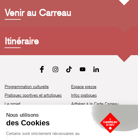
Venir au Carreau
Itinéraire
Programmation culturelle
Espace presse
Pratiques sportives et artistiques
Infos pratiques
Le projet
Adhérer à la Carte Carreau
Brochure de saison 25-26
Recrutement
Découvrir les espaces
Contact
Location d’espaces
Newsletter