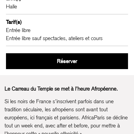
Halle
Tarif(s)
Entrée libre
Entrée libre sauf spectacles, ateliers et cours
Africaparis au Carreau
Réserver
Le Carreau du Temple se met à l’heure Afropéenne.
Si les noirs de France s’inscrivent parfois dans une
tradition séculaire, les afropéens sont avant tout
européens, ici français et parisiens. AfricaParis se décline
tout un week end, avec after et before, pour mettre à
l’honneur cette « nouvelle ethnicité ».