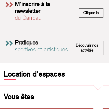
M'inscrire à la
newsletter
M'insc
Cliquer ici
du Carreau
Pratiques
Découvrir nos
sportives et artistiques
Pratiques 
activités
Location d'espaces
Vous êtes